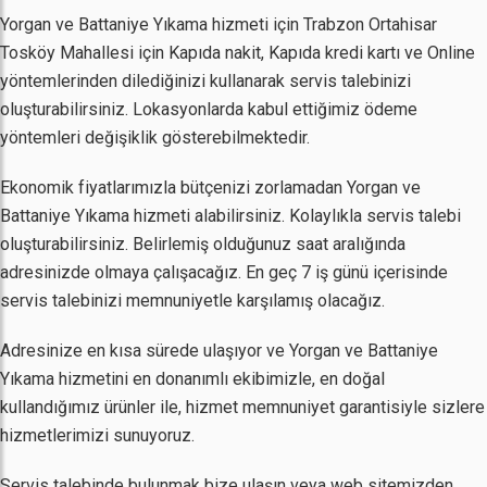
Yorgan ve Battaniye Yıkama hizmeti için Trabzon Ortahisar
Tosköy Mahallesi için Kapıda nakit, Kapıda kredi kartı ve Online
yöntemlerinden dilediğinizi kullanarak servis talebinizi
oluşturabilirsiniz. Lokasyonlarda kabul ettiğimiz ödeme
yöntemleri değişiklik gösterebilmektedir.
Ekonomik fiyatlarımızla bütçenizi zorlamadan Yorgan ve
Battaniye Yıkama hizmeti alabilirsiniz. Kolaylıkla servis talebi
oluşturabilirsiniz. Belirlemiş olduğunuz saat aralığında
adresinizde olmaya çalışacağız. En geç 7 iş günü içerisinde
servis talebinizi memnuniyetle karşılamış olacağız.
Adresinize en kısa sürede ulaşıyor ve Yorgan ve Battaniye
Yıkama hizmetini en donanımlı ekibimizle, en doğal
kullandığımız ürünler ile, hizmet memnuniyet garantisiyle sizlere
hizmetlerimizi sunuyoruz.
Servis talebinde bulunmak bize ulaşın veya web sitemizden