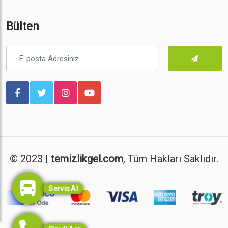
Bülten
© 2023 |
temizlikgel.com
, Tüm Hakları Saklıdır.
Servis Al