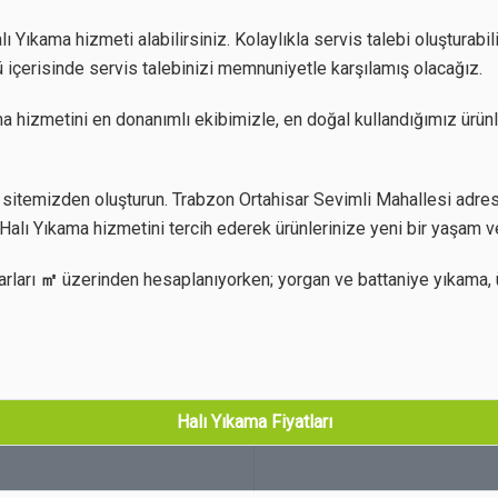
 Yıkama hizmeti alabilirsiniz. Kolaylıkla servis talebi oluşturabil
 içerisinde servis talebinizi memnuniyetle karşılamış olacağız.
a hizmetini en donanımlı ekibimizle, en doğal kullandığımız ürünl
itemizden oluşturun. Trabzon Ortahisar Sevimli Mahallesi adresin
Halı Yıkama hizmetini tercih ederek ürünlerinize yeni bir yaşam v
arları
㎡
üzerinden hesaplanıyorken; yorgan ve battaniye yıkama, 
Halı Yıkama Fiyatları