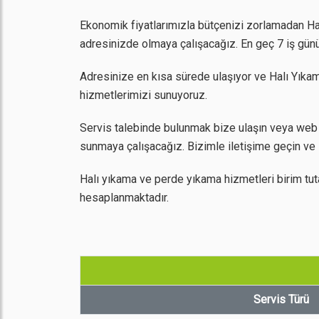
Ekonomik fiyatlarımızla bütçenizi zorlamadan Halı
adresinizde olmaya çalışacağız. En geç 7 iş günü
Adresinize en kısa sürede ulaşıyor ve Halı Yıkam
hizmetlerimizi sunuyoruz.
Servis talebinde bulunmak bize ulaşın veya web s
sunmaya çalışacağız. Bizimle iletişime geçin ve 
Halı yıkama ve perde yıkama hizmetleri birim tut
hesaplanmaktadır.
Servis Türü