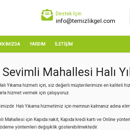
Destek İçin
info@temizlikgel.com
KKIMIZDA
YARDIM
İLETIŞIM
Sevimli Mahallesi Halı Yı
lı Yıkama hizmeti için, siz değerli müşterilerimize en kaliteli 
arla hizmet vermek için çalışıyoruz.
mizdir. Halı Yıkama hizmetimiz için memnun kalmanız adına elimi
i Mahallesi için Kapıda nakit, Kapıda kredi kartı ve Online yöntem
z ödeme yöntemleri değişiklik gösterebilmektedir.