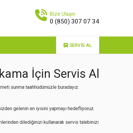
Bize Ulaşın
0 (850) 307 07 34
SERVIS AL
kama İçin Servis Al
hizmeti sunma taahhüdümüzle buradayız.
zden gelenin en iyisini yapmayı hedefliyoruz.
lerinden dilediğinizi kullanarak servis talebinizi