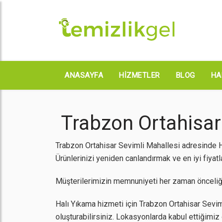
ANASAYFA
HIZMETLER
BLOG
HA
Trabzon Ortahisar 
Trabzon Ortahisar Sevimli Mahallesi adresinde Ha
Ürünlerinizi yeniden canlandırmak ve en iyi fiyatl
Müşterilerimizin memnuniyeti her zaman önceliği
Halı Yıkama hizmeti için Trabzon Ortahisar Seviml
oluşturabilirsiniz. Lokasyonlarda kabul ettiğimi