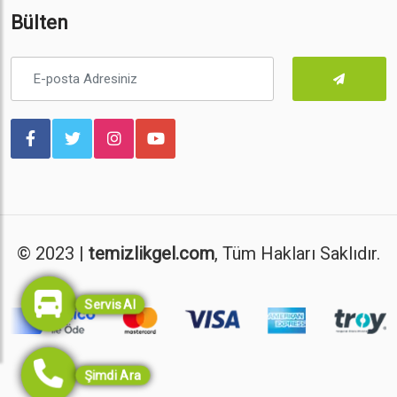
Bülten
© 2023 |
temizlikgel.com
, Tüm Hakları Saklıdır.
Servis Al
Şimdi Ara