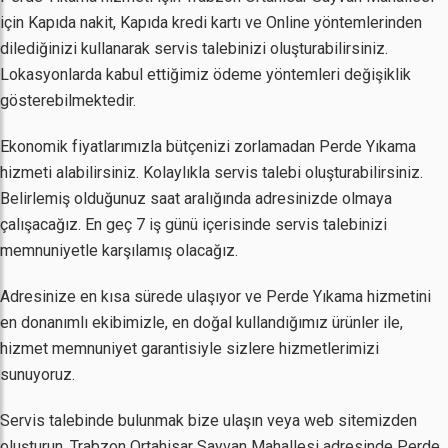
için Kapıda nakit, Kapıda kredi kartı ve Online yöntemlerinden
dilediğinizi kullanarak servis talebinizi oluşturabilirsiniz.
Lokasyonlarda kabul ettiğimiz ödeme yöntemleri değişiklik
gösterebilmektedir.
Ekonomik fiyatlarımızla bütçenizi zorlamadan Perde Yıkama
hizmeti alabilirsiniz. Kolaylıkla servis talebi oluşturabilirsiniz.
Belirlemiş olduğunuz saat aralığında adresinizde olmaya
çalışacağız. En geç 7 iş günü içerisinde servis talebinizi
memnuniyetle karşılamış olacağız.
Adresinize en kısa sürede ulaşıyor ve Perde Yıkama hizmetini
en donanımlı ekibimizle, en doğal kullandığımız ürünler ile,
hizmet memnuniyet garantisiyle sizlere hizmetlerimizi
sunuyoruz.
Servis talebinde bulunmak bize ulaşın veya web sitemizden
oluşturun. Trabzon Ortahisar Sayvan Mahallesi adresinde Perde