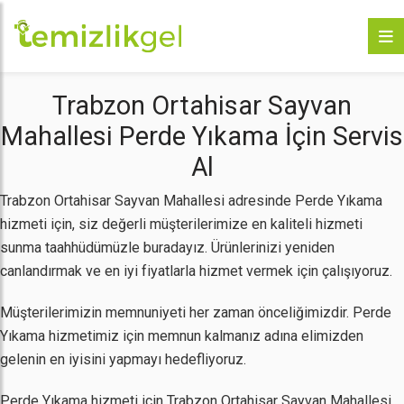
Trabzon Ortahisar Sayvan
Mahallesi Perde Yıkama İçin Servis
Al
Trabzon Ortahisar Sayvan Mahallesi adresinde Perde Yıkama
hizmeti için, siz değerli müşterilerimize en kaliteli hizmeti
sunma taahhüdümüzle buradayız. Ürünlerinizi yeniden
canlandırmak ve en iyi fiyatlarla hizmet vermek için çalışıyoruz.
Müşterilerimizin memnuniyeti her zaman önceliğimizdir. Perde
Yıkama hizmetimiz için memnun kalmanız adına elimizden
gelenin en iyisini yapmayı hedefliyoruz.
Perde Yıkama hizmeti için Trabzon Ortahisar Sayvan Mahallesi