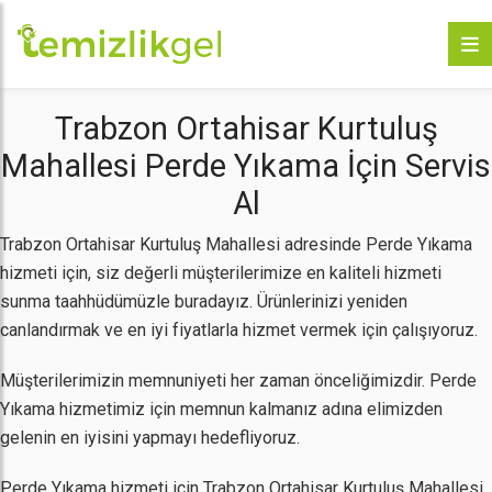
Trabzon Ortahisar Kurtuluş
Mahallesi Perde Yıkama İçin Servis
Al
Trabzon Ortahisar Kurtuluş Mahallesi adresinde Perde Yıkama
hizmeti için, siz değerli müşterilerimize en kaliteli hizmeti
sunma taahhüdümüzle buradayız. Ürünlerinizi yeniden
canlandırmak ve en iyi fiyatlarla hizmet vermek için çalışıyoruz.
Müşterilerimizin memnuniyeti her zaman önceliğimizdir. Perde
Yıkama hizmetimiz için memnun kalmanız adına elimizden
gelenin en iyisini yapmayı hedefliyoruz.
Perde Yıkama hizmeti için Trabzon Ortahisar Kurtuluş Mahallesi