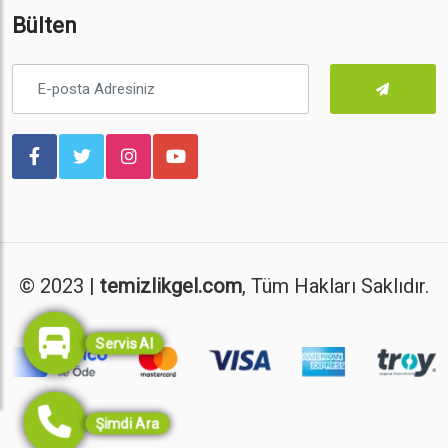
Bülten
© 2023 |
temizlikgel.com
, Tüm Hakları Saklıdır.
Servis Al
Şimdi Ara