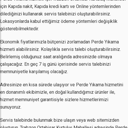
için Kapıda nakit, Kapıda kredi kartı ve Online yöntemlerinden
dilediğinizi kullanarak servis talebinizi oluşturabilirsiniz.
Lokasyonlarda kabul ettiğimiz ödeme yöntemleri değişiklik
gösterebilmektedir.
Ekonomik fiyatlarımızla bütçenizi zorlamadan Perde Yıkama
hizmeti alabilirsiniz. Kolaylıkla servis talebi oluşturabilirsiniz.
Belirlemiş olduğunuz saat aralığında adresinizde olmaya
çalışacağız. En geç 7 iş günü içerisinde servis talebinizi
memnuniyetle karşılamış olacağız.
Adresinize en kısa sürede ulaşıyor ve Perde Yıkama hizmetini
en donanımlı ekibimizle, en doğal kullandığımız ürünler ile,
hizmet memnuniyet garantisiyle sizlere hizmetlerimizi
sunuyoruz.
Servis talebinde bulunmak bize ulaşın veya web sitemizden
oluşturun. Trabzon Ortahisar Kurtuluş Mahallesi adresinde Perde