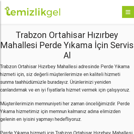
Trabzon Ortahisar Hızırbey
Mahallesi Perde Yıkama İçin Servis
Al
Trabzon Ortahisar Hızırbey Mahallesi adresinde Perde Yıkama
hizmeti için, siz değerli müşterilerimize en kaliteli hizmeti
sunma taahhüdümüzle buradayız. Ürünlerinizi yeniden
canlandırmak ve en iyi fiyatlarla hizmet vermek için çalışıyoruz.
Müşterilerimizin memnuniyeti her zaman önceliğimizdir. Perde
Yıkama hizmetimiz için memnun kalmanız adına elimizden
gelenin en iyisini yapmayı hedefliyoruz.
Perde Yıkama hizmeti için Trabzon Ortahisar Hızırbey Mahallesi