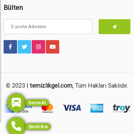
Bülten
© 2023 |
temizlikgel.com
, Tüm Hakları Saklıdır.
Servis Al
Şimdi Ara