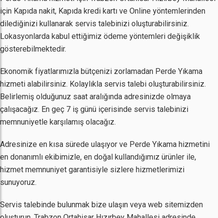
için Kapıda nakit, Kapıda kredi kartı ve Online yöntemlerinden
dilediğinizi kullanarak servis talebinizi oluşturabilirsiniz.
Lokasyonlarda kabul ettiğimiz ödeme yöntemleri değişiklik
gösterebilmektedir.
Ekonomik fiyatlarımızla bütçenizi zorlamadan Perde Yıkama
hizmeti alabilirsiniz. Kolaylıkla servis talebi oluşturabilirsiniz.
Belirlemiş olduğunuz saat aralığında adresinizde olmaya
çalışacağız. En geç 7 iş günü içerisinde servis talebinizi
memnuniyetle karşılamış olacağız.
Adresinize en kısa sürede ulaşıyor ve Perde Yıkama hizmetini
en donanımlı ekibimizle, en doğal kullandığımız ürünler ile,
hizmet memnuniyet garantisiyle sizlere hizmetlerimizi
sunuyoruz.
Servis talebinde bulunmak bize ulaşın veya web sitemizden
oluşturun. Trabzon Ortahisar Hızırbey Mahallesi adresinde