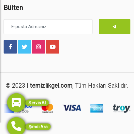
Bülten
© 2023 |
temizlikgel.com
, Tüm Hakları Saklıdır.
Servis Al
Şimdi Ara