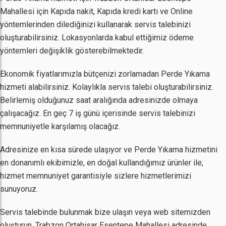
Mahallesi için Kapıda nakit, Kapıda kredi kartı ve Online
yöntemlerinden dilediğinizi kullanarak servis talebinizi
oluşturabilirsiniz. Lokasyonlarda kabul ettiğimiz ödeme
yöntemleri değişiklik gösterebilmektedir.
Ekonomik fiyatlarımızla bütçenizi zorlamadan Perde Yıkama
hizmeti alabilirsiniz. Kolaylıkla servis talebi oluşturabilirsiniz.
Belirlemiş olduğunuz saat aralığında adresinizde olmaya
çalışacağız. En geç 7 iş günü içerisinde servis talebinizi
memnuniyetle karşılamış olacağız.
Adresinize en kısa sürede ulaşıyor ve Perde Yıkama hizmetini
en donanımlı ekibimizle, en doğal kullandığımız ürünler ile,
hizmet memnuniyet garantisiyle sizlere hizmetlerimizi
sunuyoruz.
Servis talebinde bulunmak bize ulaşın veya web sitemizden
oluşturun. Trabzon Ortahisar Esentepe Mahallesi adresinde