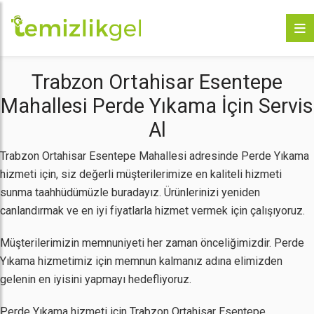
Trabzon Ortahisar Esentepe
Mahallesi Perde Yıkama İçin Servis
Al
Trabzon Ortahisar Esentepe Mahallesi adresinde Perde Yıkama
hizmeti için, siz değerli müşterilerimize en kaliteli hizmeti
sunma taahhüdümüzle buradayız. Ürünlerinizi yeniden
canlandırmak ve en iyi fiyatlarla hizmet vermek için çalışıyoruz.
Müşterilerimizin memnuniyeti her zaman önceliğimizdir. Perde
Yıkama hizmetimiz için memnun kalmanız adına elimizden
gelenin en iyisini yapmayı hedefliyoruz.
Perde Yıkama hizmeti için Trabzon Ortahisar Esentepe