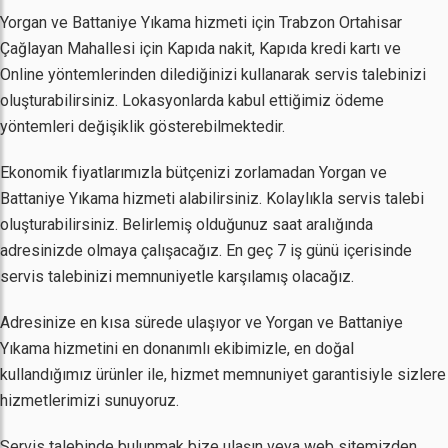
Yorgan ve Battaniye Yıkama hizmeti için Trabzon Ortahisar
Çağlayan Mahallesi için Kapıda nakit, Kapıda kredi kartı ve
Online yöntemlerinden dilediğinizi kullanarak servis talebinizi
oluşturabilirsiniz. Lokasyonlarda kabul ettiğimiz ödeme
yöntemleri değişiklik gösterebilmektedir.
Ekonomik fiyatlarımızla bütçenizi zorlamadan Yorgan ve
Battaniye Yıkama hizmeti alabilirsiniz. Kolaylıkla servis talebi
oluşturabilirsiniz. Belirlemiş olduğunuz saat aralığında
adresinizde olmaya çalışacağız. En geç 7 iş günü içerisinde
servis talebinizi memnuniyetle karşılamış olacağız.
Adresinize en kısa sürede ulaşıyor ve Yorgan ve Battaniye
Yıkama hizmetini en donanımlı ekibimizle, en doğal
kullandığımız ürünler ile, hizmet memnuniyet garantisiyle sizlere
hizmetlerimizi sunuyoruz.
Servis talebinde bulunmak bize ulaşın veya web sitemizden