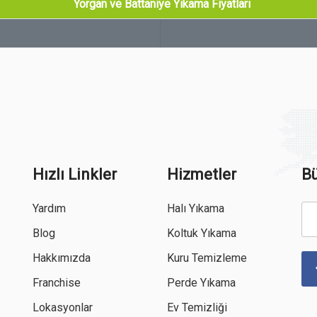
Yorgan ve Battaniye Yıkama Fiyatları
Hızlı Linkler
Hizmetler
Bü
Yardım
Halı Yıkama
Blog
Koltuk Yıkama
Hakkımızda
Kuru Temizleme
Franchise
Perde Yıkama
Lokasyonlar
Ev Temizliği