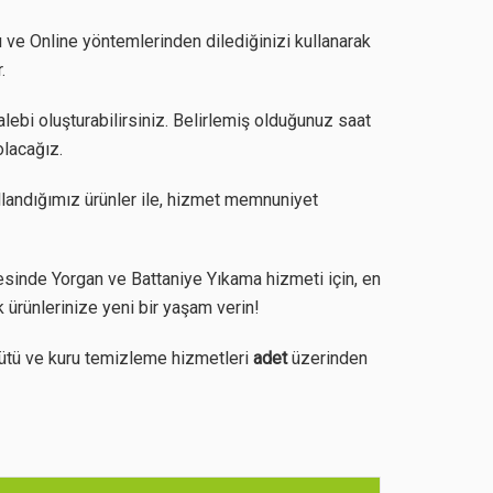
ı ve Online yöntemlerinden dilediğinizi kullanarak
.
lebi oluşturabilirsiniz. Belirlemiş olduğunuz saat
olacağız.
llandığımız ürünler ile, hizmet memnuniyet
sinde Yorgan ve Battaniye Yıkama hizmeti için, en
 ürünlerinize yeni bir yaşam verin!
ütü ve kuru temizleme hizmetleri
adet
üzerinden