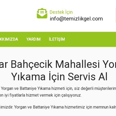
Destek İçin
info@temizlikgel.com
KKIMIZDA
YARDIM
İLETIŞIM
ar Bahçecik Mahallesi Yo
Yıkama İçin Servis Al
Yorgan ve Battaniye Yıkama hizmeti için, siz değerli müşteriler
 iyi fiyatlarla hizmet vermek için çalışıyoruz.
imizdir. Yorgan ve Battaniye Yıkama hizmetimiz için memnun kalm