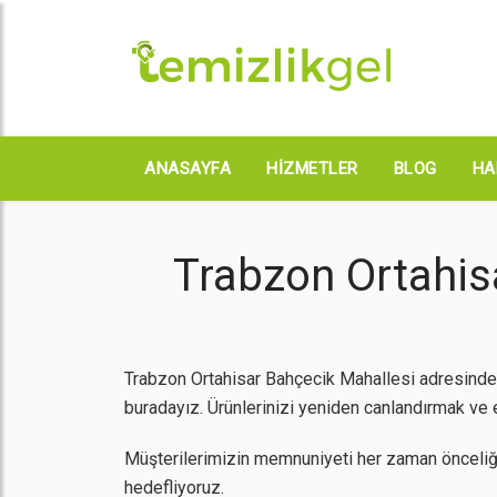
ANASAYFA
HIZMETLER
BLOG
HA
Trabzon Ortahis
Trabzon Ortahisar Bahçecik Mahallesi adresinde 
buradayız. Ürünlerinizi yeniden canlandırmak ve en
Müşterilerimizin memnuniyeti her zaman önceliğ
hedefliyoruz.