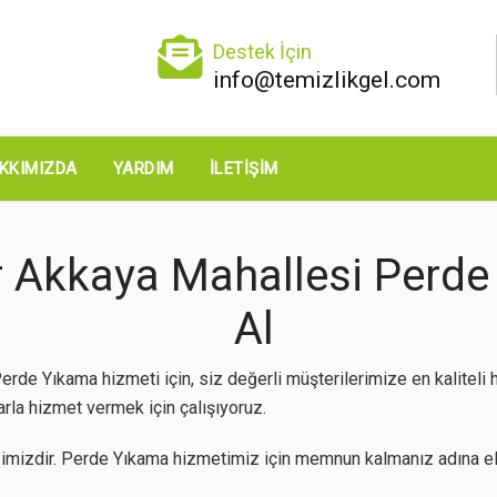
Destek İçin
info@temizlikgel.com
KKIMIZDA
YARDIM
İLETIŞIM
 Akkaya Mahallesi Perde 
Al
rde Yıkama hizmeti için, siz değerli müşterilerimize en kalitel
arla hizmet vermek için çalışıyoruz.
imizdir. Perde Yıkama hizmetimiz için memnun kalmanız adına eli