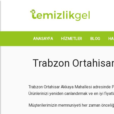
ANASAYFA
HIZMETLER
BLOG
HA
Trabzon Ortahisar
Trabzon Ortahisar Akkaya Mahallesi adresinde Pe
Ürünlerinizi yeniden canlandırmak ve en iyi fiyatl
Müşterilerimizin memnuniyeti her zaman önceliğ