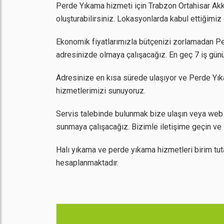
Perde Yıkama hizmeti için Trabzon Ortahisar Akkay
oluşturabilirsiniz. Lokasyonlarda kabul ettiğimi
Ekonomik fiyatlarımızla bütçenizi zorlamadan Perd
adresinizde olmaya çalışacağız. En geç 7 iş günü
Adresinize en kısa sürede ulaşıyor ve Perde Yıka
hizmetlerimizi sunuyoruz.
Servis talebinde bulunmak bize ulaşın veya web 
sunmaya çalışacağız. Bizimle iletişime geçin ve 
Halı yıkama ve perde yıkama hizmetleri birim tut
hesaplanmaktadır.