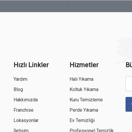
Hızlı Linkler
Hizmetler
Bü
Yardım
Halı Yıkama
Blog
Koltuk Yıkama
Hakkımızda
Kuru Temizleme
Franchise
Perde Yıkama
Lokasyonlar
Ev Temizliği
İletişim
Profesyonel Temizlik