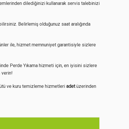
mlerinden dilediğinizi kullanarak servis talebinizi
ilirsiniz. Belirlemiş olduğunuz saat aralığında
nler ile, hizmet memnuniyet garantisiyle sizlere
de Perde Yıkama hizmeti için, en iyisini sizlere
 verin!
ütü ve kuru temizleme hizmetleri
adet
üzerinden