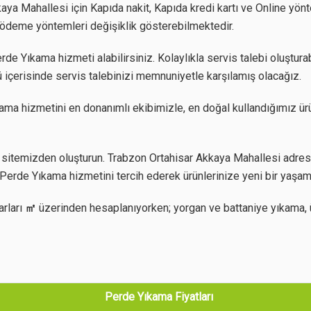
a Mahallesi için Kapıda nakit, Kapıda kredi kartı ve Online yönte
z ödeme yöntemleri değişiklik gösterebilmektedir.
e Yıkama hizmeti alabilirsiniz. Kolaylıkla servis talebi oluşturab
 içerisinde servis talebinizi memnuniyetle karşılamış olacağız.
ma hizmetini en donanımlı ekibimizle, en doğal kullandığımız ürü
sitemizden oluşturun. Trabzon Ortahisar Akkaya Mahallesi adresin
Perde Yıkama hizmetini tercih ederek ürünlerinize yeni bir yaşam
arları
㎡
üzerinden hesaplanıyorken; yorgan ve battaniye yıkama, 
Perde Yıkama Fiyatları