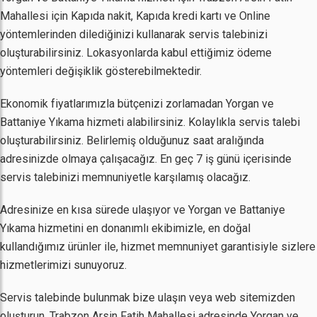
Mahallesi için Kapıda nakit, Kapıda kredi kartı ve Online
yöntemlerinden dilediğinizi kullanarak servis talebinizi
oluşturabilirsiniz. Lokasyonlarda kabul ettiğimiz ödeme
yöntemleri değişiklik gösterebilmektedir.
Ekonomik fiyatlarımızla bütçenizi zorlamadan Yorgan ve
Battaniye Yıkama hizmeti alabilirsiniz. Kolaylıkla servis talebi
oluşturabilirsiniz. Belirlemiş olduğunuz saat aralığında
adresinizde olmaya çalışacağız. En geç 7 iş günü içerisinde
servis talebinizi memnuniyetle karşılamış olacağız.
Adresinize en kısa sürede ulaşıyor ve Yorgan ve Battaniye
Yıkama hizmetini en donanımlı ekibimizle, en doğal
kullandığımız ürünler ile, hizmet memnuniyet garantisiyle sizlere
hizmetlerimizi sunuyoruz.
Servis talebinde bulunmak bize ulaşın veya web sitemizden
oluşturun. Trabzon Arsin Fatih Mahallesi adresinde Yorgan ve