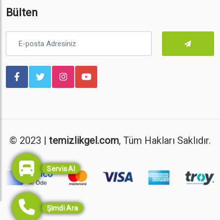
Bülten
© 2023 |
temizlikgel.com
, Tüm Hakları Saklıdır.
Servis Al
Şimdi Ara