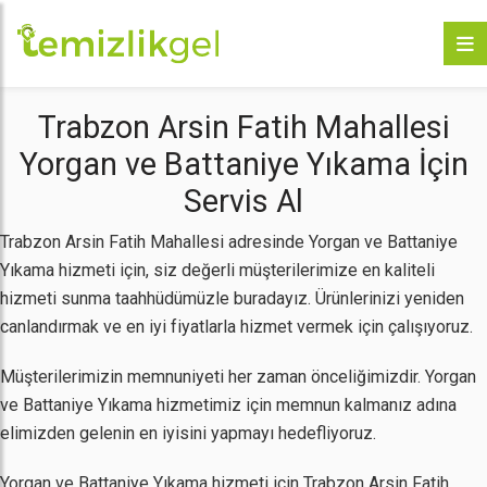
Trabzon Arsin Fatih Mahallesi
Yorgan ve Battaniye Yıkama İçin
Servis Al
Trabzon Arsin Fatih Mahallesi adresinde Yorgan ve Battaniye
Yıkama hizmeti için, siz değerli müşterilerimize en kaliteli
hizmeti sunma taahhüdümüzle buradayız. Ürünlerinizi yeniden
canlandırmak ve en iyi fiyatlarla hizmet vermek için çalışıyoruz.
Müşterilerimizin memnuniyeti her zaman önceliğimizdir. Yorgan
ve Battaniye Yıkama hizmetimiz için memnun kalmanız adına
elimizden gelenin en iyisini yapmayı hedefliyoruz.
Yorgan ve Battaniye Yıkama hizmeti için Trabzon Arsin Fatih