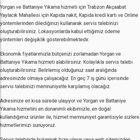
Yorgan ve Battaniye Yıkama hizmeti için Trabzon Akçaabat
Yaylacık Mahallesi için Kapıda nakit, Kapıda kredi kartı ve Online
yöntemlerinden dilediğinizi kullanarak servis talebinizi
oluşturabilirsiniz. Lokasyonlarda kabul ettiğimiz ödeme
yöntemleri değişiklik gösterebilmektedir.
Ekonomik fiyatlarımızla bütçenizi zorlamadan Yorgan ve
Battaniye Yıkama hizmeti alabilirsiniz. Kolaylıkla servis talebi
oluşturabilirsiniz. Belirlemiş olduğunuz saat aralığında
adresinizde olmaya çalışacağız. En geç 7 iş günü içerisinde
servis talebinizi memnuniyetle karşılamış olacağız.
Adresinize en kısa sürede ulaşıyor ve Yorgan ve Battaniye
Yıkama hizmetini en donanımlı ekibimizle, en doğal
kullandığımız ürünler ile, hizmet memnuniyet garantisiyle sizlere
hizmetlerimizi sunuyoruz.
Servis talebinde bulunmak bize ulaşın veya web sitemizden