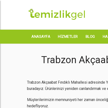
ANASAYFA
HIZMETLER
BLOG
HA
Trabzon Akçaaba
Trabzon Akçaabat Fındıklı Mahallesi adresinde Y
buradayız. Ürünlerinizi yeniden canlandırmak ve en
Müşterilerimizin memnuniyeti her zaman önceliğ
hedefliyoruz.