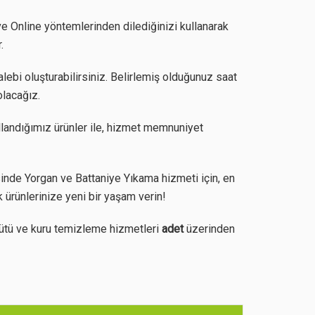
ve Online yöntemlerinden dilediğinizi kullanarak
.
lebi oluşturabilirsiniz. Belirlemiş olduğunuz saat
olacağız.
llandığımız ürünler ile, hizmet memnuniyet
inde Yorgan ve Battaniye Yıkama hizmeti için, en
 ürünlerinize yeni bir yaşam verin!
ütü ve kuru temizleme hizmetleri
adet
üzerinden