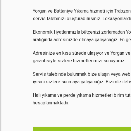
Yorgan ve Battaniye Yıkama hizmeti için Trabzon A
servis talebinizi oluşturabilirsiniz. Lokasyonla
Ekonomik fiyatlarımızla bütçenizi zorlamadan Yorg
aralığında adresinizde olmaya çalışacağız. En ge
Adresinize en kısa sürede ulaşıyor ve Yorgan ve
garantisiyle sizlere hizmetlerimizi sunuyoruz.
Servis talebinde bulunmak bize ulaşın veya web 
iyisini sizlere sunmaya çalışacağız. Bizimle ilet
Halı yıkama ve perde yıkama hizmetleri birim tut
hesaplanmaktadır.