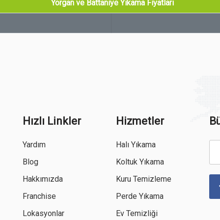
Yorgan ve Battaniye Yıkama Fiyatları
Hızlı Linkler
Hizmetler
Bü
Yardım
Halı Yıkama
Blog
Koltuk Yıkama
Hakkımızda
Kuru Temizleme
Franchise
Perde Yıkama
Lokasyonlar
Ev Temizliği