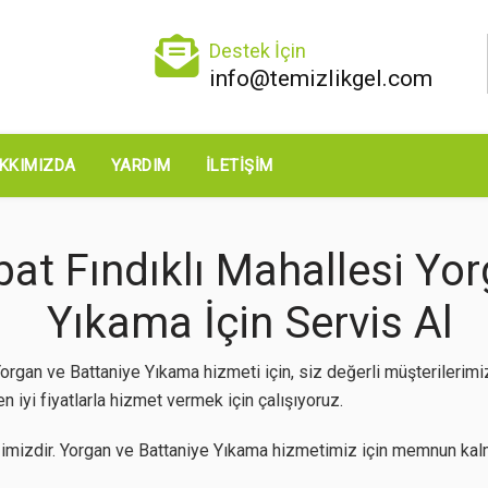
Destek İçin
info@temizlikgel.com
KKIMIZDA
YARDIM
İLETIŞIM
t Fındıklı Mahallesi Yor
Yıkama İçin Servis Al
organ ve Battaniye Yıkama hizmeti için, siz değerli müşterilerim
 iyi fiyatlarla hizmet vermek için çalışıyoruz.
imizdir. Yorgan ve Battaniye Yıkama hizmetimiz için memnun kalm