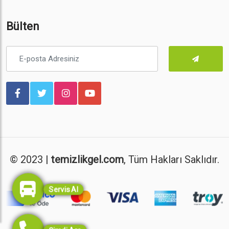
Bülten
© 2023 |
temizlikgel.com
, Tüm Hakları Saklıdır.
Servis Al