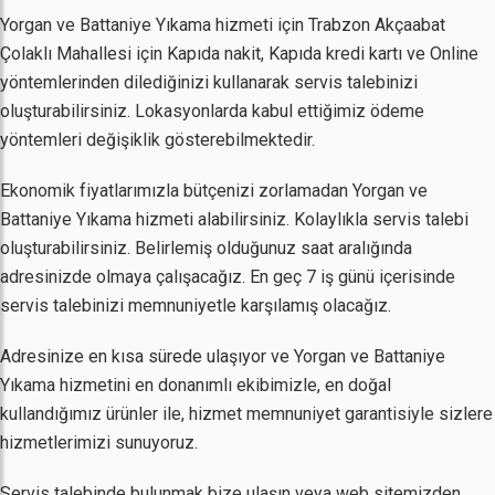
Yorgan ve Battaniye Yıkama hizmeti için Trabzon Akçaabat
Çolaklı Mahallesi için Kapıda nakit, Kapıda kredi kartı ve Online
yöntemlerinden dilediğinizi kullanarak servis talebinizi
oluşturabilirsiniz. Lokasyonlarda kabul ettiğimiz ödeme
yöntemleri değişiklik gösterebilmektedir.
Ekonomik fiyatlarımızla bütçenizi zorlamadan Yorgan ve
Battaniye Yıkama hizmeti alabilirsiniz. Kolaylıkla servis talebi
oluşturabilirsiniz. Belirlemiş olduğunuz saat aralığında
adresinizde olmaya çalışacağız. En geç 7 iş günü içerisinde
servis talebinizi memnuniyetle karşılamış olacağız.
Adresinize en kısa sürede ulaşıyor ve Yorgan ve Battaniye
Yıkama hizmetini en donanımlı ekibimizle, en doğal
kullandığımız ürünler ile, hizmet memnuniyet garantisiyle sizlere
hizmetlerimizi sunuyoruz.
Servis talebinde bulunmak bize ulaşın veya web sitemizden