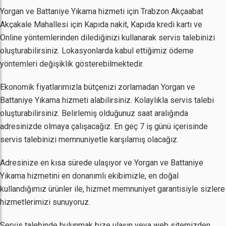
Yorgan ve Battaniye Yıkama hizmeti için Trabzon Akçaabat
Akçakale Mahallesi için Kapıda nakit, Kapıda kredi kartı ve
Online yöntemlerinden dilediğinizi kullanarak servis talebinizi
oluşturabilirsiniz. Lokasyonlarda kabul ettiğimiz ödeme
yöntemleri değişiklik gösterebilmektedir.
Ekonomik fiyatlarımızla bütçenizi zorlamadan Yorgan ve
Battaniye Yıkama hizmeti alabilirsiniz. Kolaylıkla servis talebi
oluşturabilirsiniz. Belirlemiş olduğunuz saat aralığında
adresinizde olmaya çalışacağız. En geç 7 iş günü içerisinde
servis talebinizi memnuniyetle karşılamış olacağız.
Adresinize en kısa sürede ulaşıyor ve Yorgan ve Battaniye
Yıkama hizmetini en donanımlı ekibimizle, en doğal
kullandığımız ürünler ile, hizmet memnuniyet garantisiyle sizlere
hizmetlerimizi sunuyoruz.
Servis talebinde bulunmak bize ulaşın veya web sitemizden