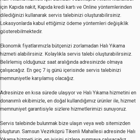
için Kapıda nakit, Kapıda kredi kartı ve Online yöntemlerinden
dilediğinizi kullanarak servis talebinizi oluşturabilirsiniz.
Lokasyonlarda kabul ettiğimiz ödeme yöntemleri değişiklik
gösterebilmektedir.
Ekonomik fiyatlarımızla bütçenizi zorlamadan Halı Yıkama
hizmeti alabilirsiniz. Kolaylıkla servis talebi oluşturabilirsiniz.
Belirlemiş olduğunuz saat aralığında adresinizde olmaya
çalışacağız. En geç 7 iş günü içerisinde servis talebinizi
memnuniyetle karşılamış olacağız.
Adresinize en kısa sürede ulaşıyor ve Halı Yıkama hizmetini en
donanımlı ekibimizle, en doğal kullandığımız ürünler ile, hizmet
memnuniyet garantisiyle sizlere hizmetlerimizi sunuyoruz.
Servis talebinde bulunmak bize ulaşın veya web sitemizden
oluşturun. Samsun Vezirköprü Tikenli Mahallesi adresinde Halı
Yıkama hizmeti için, en iyisini sizlere sunmaya çalışacağız.