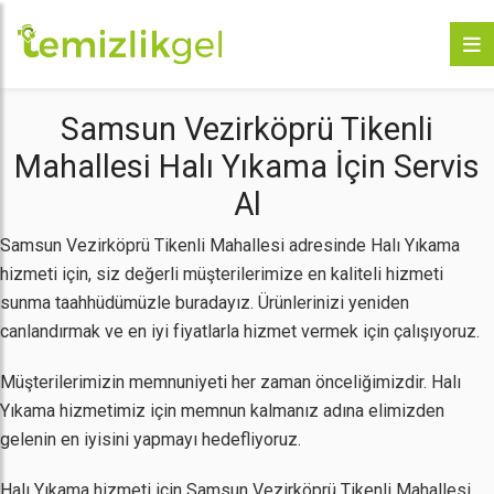
Samsun Vezirköprü Tikenli
Mahallesi Halı Yıkama İçin Servis
Al
Samsun Vezirköprü Tikenli Mahallesi adresinde Halı Yıkama
hizmeti için, siz değerli müşterilerimize en kaliteli hizmeti
sunma taahhüdümüzle buradayız. Ürünlerinizi yeniden
canlandırmak ve en iyi fiyatlarla hizmet vermek için çalışıyoruz.
Müşterilerimizin memnuniyeti her zaman önceliğimizdir. Halı
Yıkama hizmetimiz için memnun kalmanız adına elimizden
gelenin en iyisini yapmayı hedefliyoruz.
Halı Yıkama hizmeti için Samsun Vezirköprü Tikenli Mahallesi