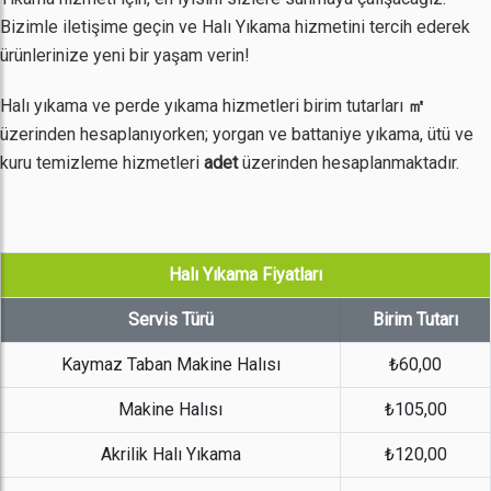
Bizimle iletişime geçin ve Halı Yıkama hizmetini tercih ederek
ürünlerinize yeni bir yaşam verin!
Halı yıkama ve perde yıkama hizmetleri birim tutarları
㎡
üzerinden hesaplanıyorken; yorgan ve battaniye yıkama, ütü ve
kuru temizleme hizmetleri
adet
üzerinden hesaplanmaktadır.
Halı Yıkama Fiyatları
Servis Türü
Birim Tutarı
Kaymaz Taban Makine Halısı
₺60,00
Makine Halısı
₺105,00
Akrilik Halı Yıkama
₺120,00