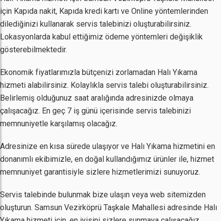
için Kapıda nakit, Kapıda kredi kartı ve Online yöntemlerinden
dilediğinizi kullanarak servis talebinizi oluşturabilirsiniz.
Lokasyonlarda kabul ettiğimiz ödeme yöntemleri değişiklik
gösterebilmektedir.
Ekonomik fiyatlarımızla bütçenizi zorlamadan Halı Yıkama
hizmeti alabilirsiniz. Kolaylıkla servis talebi oluşturabilirsiniz.
Belirlemiş olduğunuz saat aralığında adresinizde olmaya
çalışacağız. En geç 7 iş günü içerisinde servis talebinizi
memnuniyetle karşılamış olacağız.
Adresinize en kısa sürede ulaşıyor ve Halı Yıkama hizmetini en
donanımlı ekibimizle, en doğal kullandığımız ürünler ile, hizmet
memnuniyet garantisiyle sizlere hizmetlerimizi sunuyoruz.
Servis talebinde bulunmak bize ulaşın veya web sitemizden
oluşturun. Samsun Vezirköprü Taşkale Mahallesi adresinde Halı
Yıkama hizmeti için, en iyisini sizlere sunmaya çalışacağız.