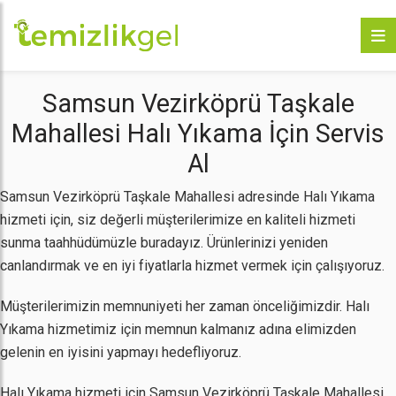
Samsun Vezirköprü Taşkale
Mahallesi Halı Yıkama İçin Servis
Al
Samsun Vezirköprü Taşkale Mahallesi adresinde Halı Yıkama
hizmeti için, siz değerli müşterilerimize en kaliteli hizmeti
sunma taahhüdümüzle buradayız. Ürünlerinizi yeniden
canlandırmak ve en iyi fiyatlarla hizmet vermek için çalışıyoruz.
Müşterilerimizin memnuniyeti her zaman önceliğimizdir. Halı
Yıkama hizmetimiz için memnun kalmanız adına elimizden
gelenin en iyisini yapmayı hedefliyoruz.
Halı Yıkama hizmeti için Samsun Vezirköprü Taşkale Mahallesi