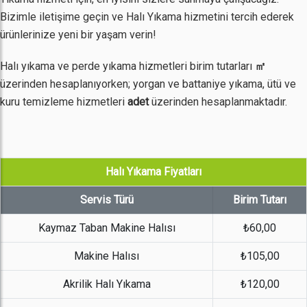
Bizimle iletişime geçin ve Halı Yıkama hizmetini tercih ederek
ürünlerinize yeni bir yaşam verin!
Halı yıkama ve perde yıkama hizmetleri birim tutarları
㎡
üzerinden hesaplanıyorken; yorgan ve battaniye yıkama, ütü ve
kuru temizleme hizmetleri
adet
üzerinden hesaplanmaktadır.
Halı Yıkama Fiyatları
Servis Türü
Birim Tutarı
Kaymaz Taban Makine Halısı
₺60,00
Makine Halısı
₺105,00
Akrilik Halı Yıkama
₺120,00