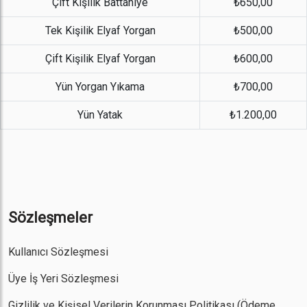
Çift Kişilik Battaniye
₺650,00
Tek Kişilik Elyaf Yorgan
₺500,00
Çift Kişilik Elyaf Yorgan
₺600,00
Yün Yorgan Yıkama
₺700,00
Yün Yatak
₺1.200,00
Sözleşmeler
Kullanıcı Sözleşmesi
Üye İş Yeri Sözleşmesi
Gizlilik ve Kişisel Verilerin Korunması Politikası
(Ödeme