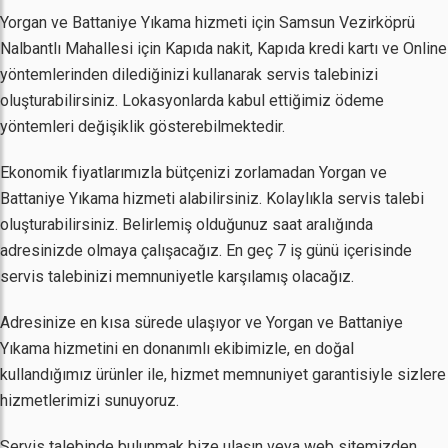
Yorgan ve Battaniye Yıkama hizmeti için Samsun Vezirköprü
Nalbantlı Mahallesi için Kapıda nakit, Kapıda kredi kartı ve Online
yöntemlerinden dilediğinizi kullanarak servis talebinizi
oluşturabilirsiniz. Lokasyonlarda kabul ettiğimiz ödeme
yöntemleri değişiklik gösterebilmektedir.
Ekonomik fiyatlarımızla bütçenizi zorlamadan Yorgan ve
Battaniye Yıkama hizmeti alabilirsiniz. Kolaylıkla servis talebi
oluşturabilirsiniz. Belirlemiş olduğunuz saat aralığında
adresinizde olmaya çalışacağız. En geç 7 iş günü içerisinde
servis talebinizi memnuniyetle karşılamış olacağız.
Adresinize en kısa sürede ulaşıyor ve Yorgan ve Battaniye
Yıkama hizmetini en donanımlı ekibimizle, en doğal
kullandığımız ürünler ile, hizmet memnuniyet garantisiyle sizlere
hizmetlerimizi sunuyoruz.
Servis talebinde bulunmak bize ulaşın veya web sitemizden