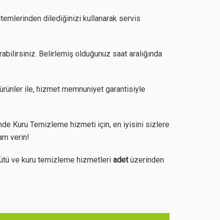
temlerinden dilediğinizi kullanarak servis
abilirsiniz. Belirlemiş olduğunuz saat aralığında
ürünler ile, hizmet memnuniyet garantisiyle
e Kuru Temizleme hizmeti için, en iyisini sizlere
am verin!
ütü ve kuru temizleme hizmetleri
adet
üzerinden