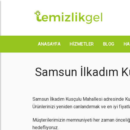
ANASAYFA
HIZMETLER
BLOG
HA
Samsun İlkadım Ku
Samsun İlkadım Kusçulu Mahallesi adresinde Kuru
Ürünlerinizi yeniden canlandırmak ve en iyi fiyatl
Müşterilerimizin memnuniyeti her zaman önceliğ
hedefliyoruz.