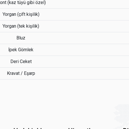
nt (kaz tüyü gibi özel)
Yorgan (çift kişilik)
Yorgan (tek kişilik)
Bluz
İpek Gömlek
Deri Ceket
Kravat / Eşarp