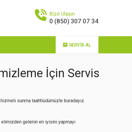
Bize Ulaşın
0 (850) 307 07 34
SERVIS AL
izleme İçin Servis
li hizmeti sunma taahhüdümüzle buradayız.
elimizden gelenin en iyisini yapmayı