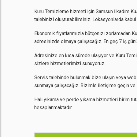
Kuru Temizleme hizmeti için Samsun İlkadım Kusçu
talebinizi oluşturabilirsiniz. Lokasyonlarda kab
Ekonomik fiyatlarımızla bütçenizi zorlamadan Kuru
adresinizde olmaya çalışacağız. En geç 7 iş günü
Adresinize en kısa sürede ulaşıyor ve Kuru Temi
sizlere hizmetlerimizi sunuyoruz.
Servis talebinde bulunmak bize ulaşın veya web 
sunmaya çalışacağız. Bizimle iletişime geçin ve 
Halı yıkama ve perde yıkama hizmetleri birim tut
hesaplanmaktadır.