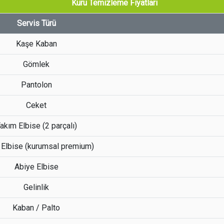
Kuru Temizleme Fiyatları
Servis Türü
Kaşe Kaban
Gömlek
Pantolon
Ceket
akım Elbise (2 parçalı)
 Elbise (kurumsal premium)
Abiye Elbise
Gelinlik
Kaban / Palto