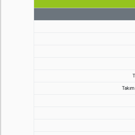
T
Takım