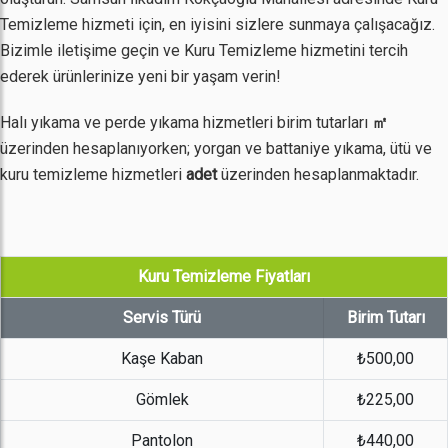
Temizleme hizmeti için, en iyisini sizlere sunmaya çalışacağız.
Bizimle iletişime geçin ve Kuru Temizleme hizmetini tercih
ederek ürünlerinize yeni bir yaşam verin!
Halı yıkama ve perde yıkama hizmetleri birim tutarları
㎡
üzerinden hesaplanıyorken; yorgan ve battaniye yıkama, ütü ve
kuru temizleme hizmetleri
adet
üzerinden hesaplanmaktadır.
Kuru Temizleme Fiyatları
Servis Türü
Birim Tutarı
Kaşe Kaban
₺500,00
Gömlek
₺225,00
Pantolon
₺440,00