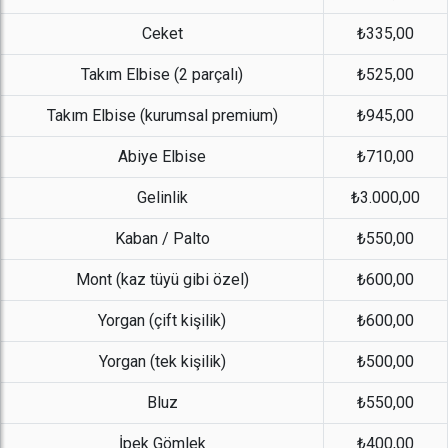
Ceket
₺335,00
Takım Elbise (2 parçalı)
₺525,00
Takım Elbise (kurumsal premium)
₺945,00
Abiye Elbise
₺710,00
Gelinlik
₺3.000,00
Kaban / Palto
₺550,00
Mont (kaz tüyü gibi özel)
₺600,00
Yorgan (çift kişilik)
₺600,00
Yorgan (tek kişilik)
₺500,00
Bluz
₺550,00
İpek Gömlek
₺400,00