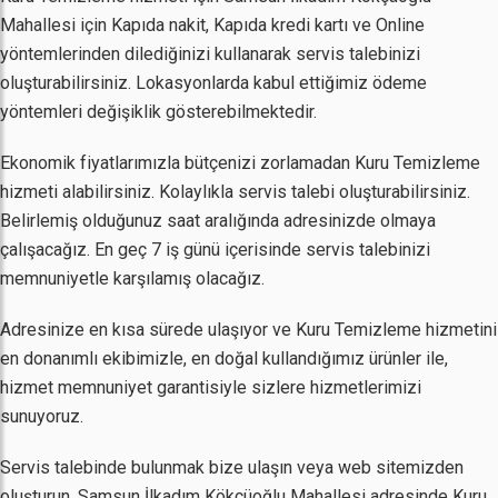
Mahallesi için Kapıda nakit, Kapıda kredi kartı ve Online
yöntemlerinden dilediğinizi kullanarak servis talebinizi
oluşturabilirsiniz. Lokasyonlarda kabul ettiğimiz ödeme
yöntemleri değişiklik gösterebilmektedir.
Ekonomik fiyatlarımızla bütçenizi zorlamadan Kuru Temizleme
hizmeti alabilirsiniz. Kolaylıkla servis talebi oluşturabilirsiniz.
Belirlemiş olduğunuz saat aralığında adresinizde olmaya
çalışacağız. En geç 7 iş günü içerisinde servis talebinizi
memnuniyetle karşılamış olacağız.
Adresinize en kısa sürede ulaşıyor ve Kuru Temizleme hizmetini
en donanımlı ekibimizle, en doğal kullandığımız ürünler ile,
hizmet memnuniyet garantisiyle sizlere hizmetlerimizi
sunuyoruz.
Servis talebinde bulunmak bize ulaşın veya web sitemizden
oluşturun. Samsun İlkadım Kökçüoğlu Mahallesi adresinde Kuru