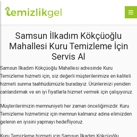
Samsun İlkadım Kökçüoğlu
Mahallesi Kuru Temizleme İçin
Servis Al
Samsun İlkadım Kökçüoğlu Mahallesi adresinde Kuru
Temizleme hizmeti için, siz değerli müşterilerimize en kaliteli
hizmeti sunma taahhüdümüzle buradayız. Ürünlerinizi yeniden
canlandırmak ve en iyi fiyatlarla hizmet vermek için çalışıyoruz.
Müşterilerimizin memnuniyeti her zaman önceliğimizdir. Kuru
Temizleme hizmetimiz için memnun kalmanız adına elimizden
gelenin en iyisini yapmayı hedefliyoruz.
Kuru Temizleme hizmeti için Samsun İlkadım Kökçüoğlu