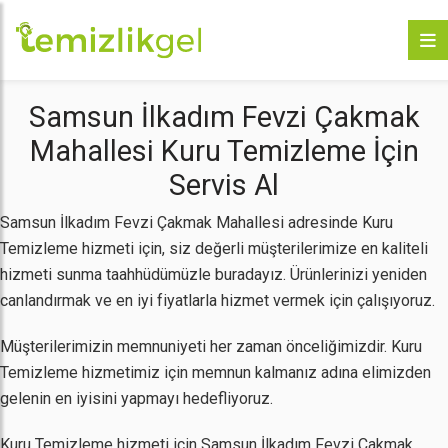
Samsun İlkadım Fevzi Çakmak
Mahallesi Kuru Temizleme İçin
Servis Al
Samsun İlkadım Fevzi Çakmak Mahallesi adresinde Kuru
Temizleme hizmeti için, siz değerli müşterilerimize en kaliteli
hizmeti sunma taahhüdümüzle buradayız. Ürünlerinizi yeniden
canlandırmak ve en iyi fiyatlarla hizmet vermek için çalışıyoruz.
Müşterilerimizin memnuniyeti her zaman önceliğimizdir. Kuru
Temizleme hizmetimiz için memnun kalmanız adına elimizden
gelenin en iyisini yapmayı hedefliyoruz.
Kuru Temizleme hizmeti için Samsun İlkadım Fevzi Çakmak