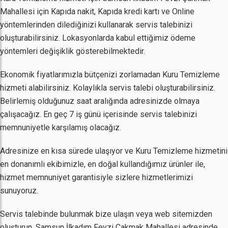
Mahallesi için Kapıda nakit, Kapıda kredi kartı ve Online
yöntemlerinden dilediğinizi kullanarak servis talebinizi
oluşturabilirsiniz. Lokasyonlarda kabul ettiğimiz ödeme
yöntemleri değişiklik gösterebilmektedir.
Ekonomik fiyatlarımızla bütçenizi zorlamadan Kuru Temizleme
hizmeti alabilirsiniz. Kolaylıkla servis talebi oluşturabilirsiniz.
Belirlemiş olduğunuz saat aralığında adresinizde olmaya
çalışacağız. En geç 7 iş günü içerisinde servis talebinizi
memnuniyetle karşılamış olacağız.
Adresinize en kısa sürede ulaşıyor ve Kuru Temizleme hizmetini
en donanımlı ekibimizle, en doğal kullandığımız ürünler ile,
hizmet memnuniyet garantisiyle sizlere hizmetlerimizi
sunuyoruz.
Servis talebinde bulunmak bize ulaşın veya web sitemizden
oluşturun. Samsun İlkadım Fevzi Çakmak Mahallesi adresinde