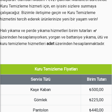
Kuru Temizleme hizmeti için, en iyisini sizlere sunmaya
çalışacağız. Bizimle iletişime geçin ve Kuru Temizleme
hizmetini tercih ederek ürünlerinize yeni bir yaşam verin!
Halı yıkama ve perde yıkama hizmetleri birim tutarları
㎡
üzerinden hesaplanıyorken; yorgan ve battaniye yıkama, ütü ve
kuru temizleme hizmetleri
adet
üzerinden hesaplanmaktadır.
Kuru Temizleme Fiyatları
Servis Türü
Birim Tutarı
Kaşe Kaban
₺500,00
Gömlek
₺225,00
Pantolon
₺440,00