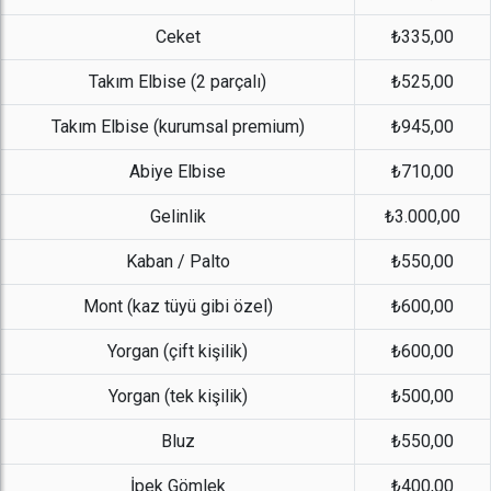
Ceket
₺335,00
Takım Elbise (2 parçalı)
₺525,00
Takım Elbise (kurumsal premium)
₺945,00
Abiye Elbise
₺710,00
Gelinlik
₺3.000,00
Kaban / Palto
₺550,00
Mont (kaz tüyü gibi özel)
₺600,00
Yorgan (çift kişilik)
₺600,00
Yorgan (tek kişilik)
₺500,00
Bluz
₺550,00
İpek Gömlek
₺400,00