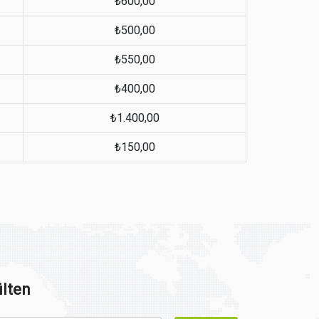
₺600,00
₺500,00
₺550,00
₺400,00
₺1.400,00
₺150,00
lten