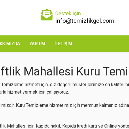
Destek İçin
info@temizlikgel.com
KKIMIZDA
YARDIM
İLETIŞIM
tlik Mahallesi Kuru Temiz
 Temizleme hizmeti için, siz değerli müşterilerimize en kaliteli
arla hizmet vermek için çalışıyoruz.
imizdir. Kuru Temizleme hizmetimiz için memnun kalmanız adına 
k Mahallesi için Kapıda nakit, Kapıda kredi kartı ve Online yöntem