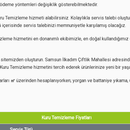
z ödeme yöntemleri değişiklik gösterebilmektedir.
 Temizleme hizmeti alabilirsiniz. Kolaylıkla servis talebi oluştur
 içerisinde servis talebinizi memnuniyetle karşılamış olacağız.
zleme hizmetini en donanımlı ekibimizle, en doğal kullandığımız 
sitemizden oluşturun. Samsun İlkadım Çiftlik Mahallesi adresinde
Kuru Temizleme hizmetini tercih ederek ürünlerinize yeni bir yaş
arları
㎡
üzerinden hesaplanıyorken; yorgan ve battaniye yıkama, 
Kuru Temizleme Fiyatları
Servis Türü