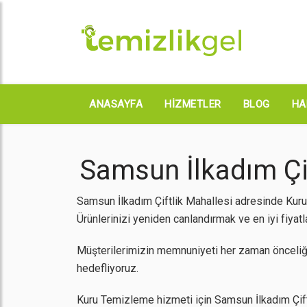
ANASAYFA
HIZMETLER
BLOG
HA
Samsun İlkadım Çif
Samsun İlkadım Çiftlik Mahallesi adresinde Kuru
Ürünlerinizi yeniden canlandırmak ve en iyi fiyatl
Müşterilerimizin memnuniyeti her zaman önceliğ
hedefliyoruz.
Kuru Temizleme hizmeti için Samsun İlkadım Çiftli