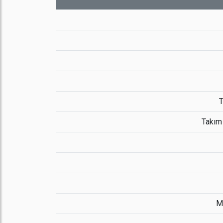
T
Takım
Mo