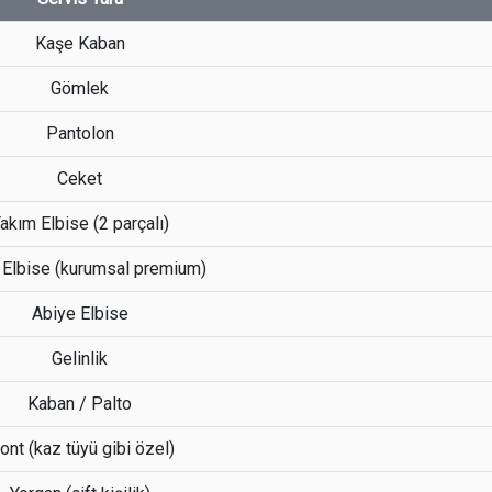
Kaşe Kaban
Gömlek
Pantolon
Ceket
akım Elbise (2 parçalı)
 Elbise (kurumsal premium)
Abiye Elbise
Gelinlik
Kaban / Palto
nt (kaz tüyü gibi özel)