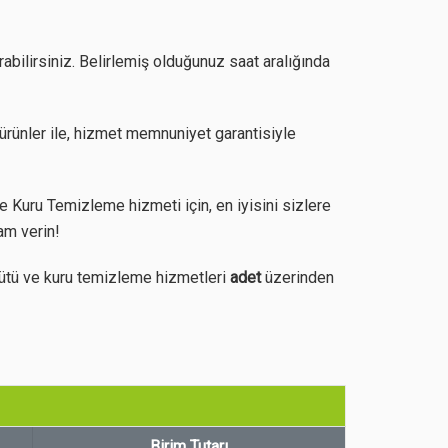
abilirsiniz. Belirlemiş olduğunuz saat aralığında
ürünler ile, hizmet memnuniyet garantisiyle
 Kuru Temizleme hizmeti için, en iyisini sizlere
am verin!
ütü ve kuru temizleme hizmetleri
adet
üzerinden
Birim Tutarı