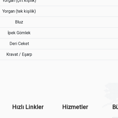
Yorgan (çift kişilik)
Yorgan (tek kişilik)
Bluz
İpek Gömlek
Deri Ceket
Kravat / Eşarp
Hızlı Linkler
Hizmetler
Bü