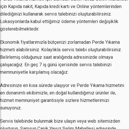
için Kapıda nakit, Kapıda kredi kartı ve Online yöntemlerinden
dilediğinizi kullanarak servis talebinizi oluşturabilirsiniz.
Lokasyonlarda kabul ettiğimiz ödeme yöntemleri değişiklik
gösterebilmektedir.
Ekonomik fiyatlarımızla bütçenizi zorlamadan Perde Yıkama
hizmeti alabilirsiniz. Kolaylıkla servis talebi oluşturabilirsiniz.
Belirlemiş olduğunuz saat aralığında adresinizde olmaya
çalışacağız. En geç 7 iş günü içerisinde servis talebinizi
memnuniyetle karşılamış olacağız.
Adresinize en kısa sürede ulaşıyor ve Perde Yıkama hizmetini
en donanımlı ekibimizle, en doğal kullandığımız ürünler ile,
hizmet memnuniyet garantisiyle sizlere hizmetlerimizi
sunuyoruz.
Servis talebinde bulunmak bize ulaşın veya web sitemizden
oluşturun. Samsun Canik Yavuz Selim Mahallesi adresinde