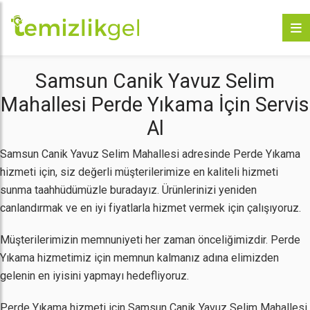
Samsun Canik Yavuz Selim
Mahallesi Perde Yıkama İçin Servis
Al
Samsun Canik Yavuz Selim Mahallesi adresinde Perde Yıkama
hizmeti için, siz değerli müşterilerimize en kaliteli hizmeti
sunma taahhüdümüzle buradayız. Ürünlerinizi yeniden
canlandırmak ve en iyi fiyatlarla hizmet vermek için çalışıyoruz.
Müşterilerimizin memnuniyeti her zaman önceliğimizdir. Perde
Yıkama hizmetimiz için memnun kalmanız adına elimizden
gelenin en iyisini yapmayı hedefliyoruz.
Perde Yıkama hizmeti için Samsun Canik Yavuz Selim Mahallesi