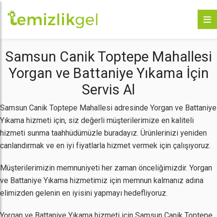
Samsun Canik Toptepe Mahallesi
Yorgan ve Battaniye Yıkama İçin
Servis Al
Samsun Canik Toptepe Mahallesi adresinde Yorgan ve Battaniye
Yıkama hizmeti için, siz değerli müşterilerimize en kaliteli
hizmeti sunma taahhüdümüzle buradayız. Ürünlerinizi yeniden
canlandırmak ve en iyi fiyatlarla hizmet vermek için çalışıyoruz.
Müşterilerimizin memnuniyeti her zaman önceliğimizdir. Yorgan
ve Battaniye Yıkama hizmetimiz için memnun kalmanız adına
elimizden gelenin en iyisini yapmayı hedefliyoruz.
Yorgan ve Battaniye Yıkama hizmeti için Samsun Canik Toptepe