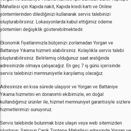
Mahallesi için Kapıda nakit, Kapıda kredi kartı ve Online
yöntemlerinden dilediğinizi kullanarak servis talebinizi
oluşturabilirsiniz. Lokasyonlarda kabul ettiğimiz ödeme
yöntemleri değişiklik gösterebilmektedir.
Ekonomik fiyatlarımızla bütçenizi zorlamadan Yorgan ve
Battaniye Yıkama hizmeti alabilirsiniz. Kolaylıkla servis talebi
oluşturabilirsiniz. Belirlemiş olduğunuz saat aralığında
adresinizde olmaya çalışacağız. En geç 7 iş günü içerisinde
servis talebinizi memnuniyetle karşılamış olacağız.
Adresinize en kısa sürede ulaşıyor ve Yorgan ve Battaniye
Yıkama hizmetini en donanımlı ekibimizle, en doğal
kullandığımız ürünler ile, hizmet memnuniyet garantisiyle sizlere
hizmetlerimizi sunuyoruz.
Servis talebinde bulunmak bize ulaşın veya web sitemizden
oluşturun. Samsun Canik Toptepe Mahallesi adresinde Yorgan ve