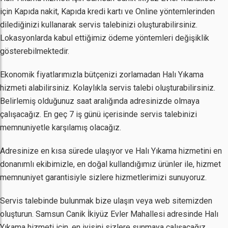
için Kapıda nakit, Kapıda kredi kartı ve Online yöntemlerinden
dilediğinizi kullanarak servis talebinizi oluşturabilirsiniz.
Lokasyonlarda kabul ettiğimiz ödeme yöntemleri değişiklik
gösterebilmektedir.
Ekonomik fiyatlarımızla bütçenizi zorlamadan Halı Yıkama
hizmeti alabilirsiniz. Kolaylıkla servis talebi oluşturabilirsiniz.
Belirlemiş olduğunuz saat aralığında adresinizde olmaya
çalışacağız. En geç 7 iş günü içerisinde servis talebinizi
memnuniyetle karşılamış olacağız.
Adresinize en kısa sürede ulaşıyor ve Halı Yıkama hizmetini en
donanımlı ekibimizle, en doğal kullandığımız ürünler ile, hizmet
memnuniyet garantisiyle sizlere hizmetlerimizi sunuyoruz.
Servis talebinde bulunmak bize ulaşın veya web sitemizden
oluşturun. Samsun Canik İkiyüz Evler Mahallesi adresinde Halı
Yıkama hizmeti için, en iyisini sizlere sunmaya çalışacağız.