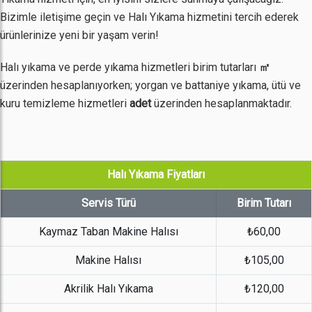
Bizimle iletişime geçin ve Halı Yıkama hizmetini tercih ederek
ürünlerinize yeni bir yaşam verin!
Halı yıkama ve perde yıkama hizmetleri birim tutarları
㎡
üzerinden hesaplanıyorken; yorgan ve battaniye yıkama, ütü ve
kuru temizleme hizmetleri
adet
üzerinden hesaplanmaktadır.
Halı Yıkama Fiyatları
Servis Türü
Birim Tutarı
Kaymaz Taban Makine Halısı
₺60,00
Makine Halısı
₺105,00
Akrilik Halı Yıkama
₺120,00