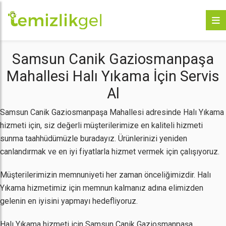
Samsun Canik Gaziosmanpaşa
Mahallesi Halı Yıkama İçin Servis
Al
Samsun Canik Gaziosmanpaşa Mahallesi adresinde Halı Yıkama
hizmeti için, siz değerli müşterilerimize en kaliteli hizmeti
sunma taahhüdümüzle buradayız. Ürünlerinizi yeniden
canlandırmak ve en iyi fiyatlarla hizmet vermek için çalışıyoruz.
Müşterilerimizin memnuniyeti her zaman önceliğimizdir. Halı
Yıkama hizmetimiz için memnun kalmanız adına elimizden
gelenin en iyisini yapmayı hedefliyoruz.
Halı Yıkama hizmeti için Samsun Canik Gaziosmanpaşa