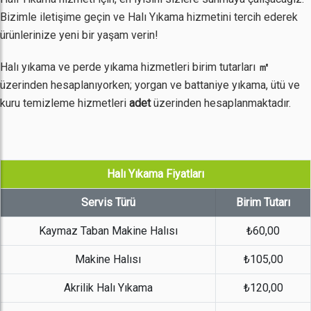
Bizimle iletişime geçin ve Halı Yıkama hizmetini tercih ederek
ürünlerinize yeni bir yaşam verin!
Halı yıkama ve perde yıkama hizmetleri birim tutarları
㎡
üzerinden hesaplanıyorken; yorgan ve battaniye yıkama, ütü ve
kuru temizleme hizmetleri
adet
üzerinden hesaplanmaktadır.
Halı Yıkama Fiyatları
Servis Türü
Birim Tutarı
Kaymaz Taban Makine Halısı
₺60,00
Makine Halısı
₺105,00
Akrilik Halı Yıkama
₺120,00