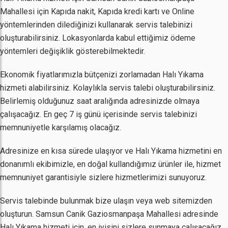
Mahallesi için Kapıda nakit, Kapıda kredi kartı ve Online
yöntemlerinden dilediğinizi kullanarak servis talebinizi
oluşturabilirsiniz. Lokasyonlarda kabul ettiğimiz ödeme
yöntemleri değişiklik gösterebilmektedir.
Ekonomik fiyatlarımızla bütçenizi zorlamadan Halı Yıkama
hizmeti alabilirsiniz. Kolaylıkla servis talebi oluşturabilirsiniz.
Belirlemiş olduğunuz saat aralığında adresinizde olmaya
çalışacağız. En geç 7 iş günü içerisinde servis talebinizi
memnuniyetle karşılamış olacağız.
Adresinize en kısa sürede ulaşıyor ve Halı Yıkama hizmetini en
donanımlı ekibimizle, en doğal kullandığımız ürünler ile, hizmet
memnuniyet garantisiyle sizlere hizmetlerimizi sunuyoruz.
Servis talebinde bulunmak bize ulaşın veya web sitemizden
oluşturun. Samsun Canik Gaziosmanpaşa Mahallesi adresinde
Halı Yıkama hizmeti için, en iyisini sizlere sunmaya çalışacağız.