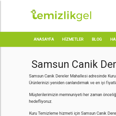
ANASAYFA
HIZMETLER
BLOG
HA
Samsun Canik Dere
Samsun Canik Dereler Mahallesi adresinde Kuru T
Ürünlerinizi yeniden canlandırmak ve en iyi fiyatl
Müşterilerimizin memnuniyeti her zaman önceliğ
hedefliyoruz.
Kuru Temizleme hizmeti için Samsun Canik Dereler