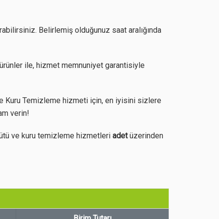
abilirsiniz. Belirlemiş olduğunuz saat aralığında
ürünler ile, hizmet memnuniyet garantisiyle
Kuru Temizleme hizmeti için, en iyisini sizlere
am verin!
ütü ve kuru temizleme hizmetleri
adet
üzerinden
Birim Tutarı