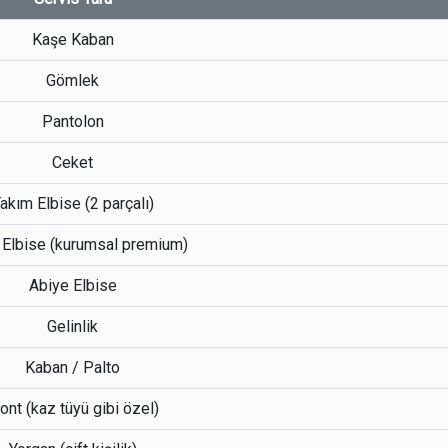
Kaşe Kaban
Gömlek
Pantolon
Ceket
akım Elbise (2 parçalı)
 Elbise (kurumsal premium)
Abiye Elbise
Gelinlik
Kaban / Palto
nt (kaz tüyü gibi özel)