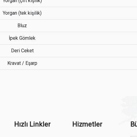
Yorgan (çift kişilik)
Yorgan (tek kişilik)
Bluz
İpek Gömlek
Deri Ceket
Kravat / Eşarp
Hızlı Linkler
Hizmetler
Bü