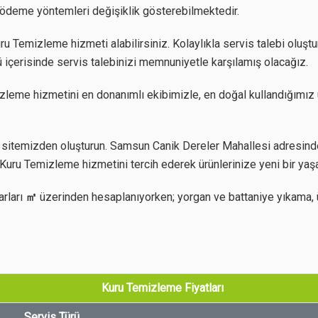
z ödeme yöntemleri değişiklik gösterebilmektedir.
 Temizleme hizmeti alabilirsiniz. Kolaylıkla servis talebi oluştur
 içerisinde servis talebinizi memnuniyetle karşılamış olacağız.
zleme hizmetini en donanımlı ekibimizle, en doğal kullandığımız 
sitemizden oluşturun. Samsun Canik Dereler Mahallesi adresinde 
Kuru Temizleme hizmetini tercih ederek ürünlerinize yeni bir yaş
arları
㎡
üzerinden hesaplanıyorken; yorgan ve battaniye yıkama, 
Kuru Temizleme Fiyatları
Servis Türü