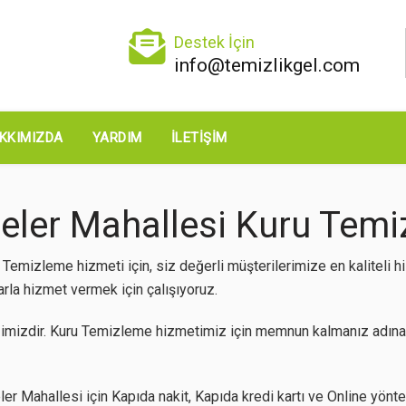
Destek İçin
info@temizlikgel.com
KKIMIZDA
YARDIM
İLETIŞIM
ler Mahallesi Kuru Temiz
emizleme hizmeti için, siz değerli müşterilerimize en kaliteli
arla hizmet vermek için çalışıyoruz.
imizdir. Kuru Temizleme hizmetimiz için memnun kalmanız adına 
 Mahallesi için Kapıda nakit, Kapıda kredi kartı ve Online yöntem