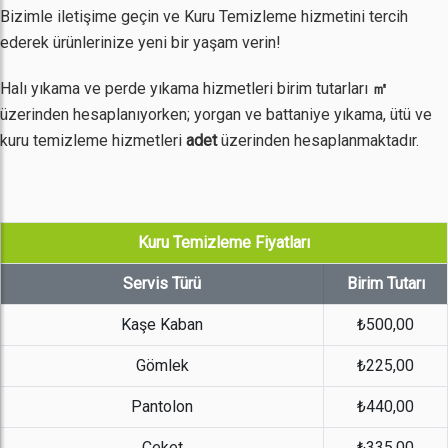
Bizimle iletişime geçin ve Kuru Temizleme hizmetini tercih
ederek ürünlerinize yeni bir yaşam verin!
Halı yıkama ve perde yıkama hizmetleri birim tutarları
㎡
üzerinden hesaplanıyorken; yorgan ve battaniye yıkama, ütü ve
kuru temizleme hizmetleri
adet
üzerinden hesaplanmaktadır.
Kuru Temizleme Fiyatları
Servis Türü
Birim Tutarı
Kaşe Kaban
₺500,00
Gömlek
₺225,00
Pantolon
₺440,00
Ceket
₺335,00