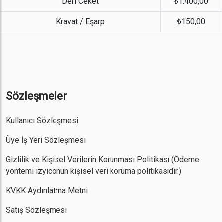
Deri Ceket
₺1.400,00
Kravat / Eşarp
₺150,00
Sözleşmeler
Kullanıcı Sözleşmesi
Üye İş Yeri Sözleşmesi
Gizlilik ve Kişisel Verilerin Korunması Politikası
(Ödeme
yöntemi izyiconun kişisel veri koruma politikasıdır.)
KVKK Aydınlatma Metni
Satış Sözleşmesi