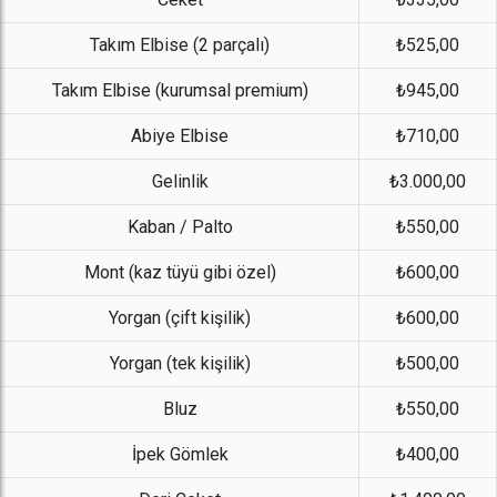
Takım Elbise (2 parçalı)
₺525,00
Takım Elbise (kurumsal premium)
₺945,00
Abiye Elbise
₺710,00
Gelinlik
₺3.000,00
Kaban / Palto
₺550,00
Mont (kaz tüyü gibi özel)
₺600,00
Yorgan (çift kişilik)
₺600,00
Yorgan (tek kişilik)
₺500,00
Bluz
₺550,00
İpek Gömlek
₺400,00