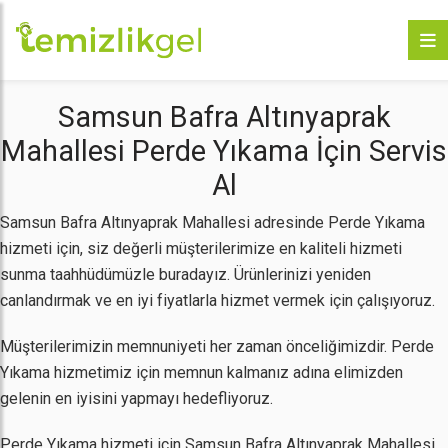
Samsun Bafra Altınyaprak
Mahallesi Perde Yıkama İçin Servis
Al
Samsun Bafra Altınyaprak Mahallesi adresinde Perde Yıkama
hizmeti için, siz değerli müşterilerimize en kaliteli hizmeti
sunma taahhüdümüzle buradayız. Ürünlerinizi yeniden
canlandırmak ve en iyi fiyatlarla hizmet vermek için çalışıyoruz.
Müşterilerimizin memnuniyeti her zaman önceliğimizdir. Perde
Yıkama hizmetimiz için memnun kalmanız adına elimizden
gelenin en iyisini yapmayı hedefliyoruz.
Perde Yıkama hizmeti için Samsun Bafra Altınyaprak Mahallesi