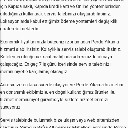
için Kapıda nakit, Kapıda kredi kartı ve Online yöntemlerinden
dilediğinizi kullanarak servis talebinizi oluşturabilirsiniz.
Lokasyonlarda kabul ettiğimiz ödeme yöntemleri değişiklik
gösterebilmektedir.
Ekonomik fiyatlarımızla bütçenizi zorlamadan Perde Yıkama
hizmeti alabilirsiniz. Kolaylıkla servis talebi oluşturabilirsiniz.
Belirlemiş olduğunuz saat aralığında adresinizde olmaya
çalışacağız. En geç 7 iş günü içerisinde servis talebinizi
memnuniyetle karşılamış olacağız.
Adresinize en kısa sürede ulaşıyor ve Perde Yıkama hizmetini
en donanımlı ekibimizle, en doğal kullandığımız ürünler ile,
hizmet memnuniyet garantisiyle sizlere hizmetlerimizi
sunuyoruz.
Servis talebinde bulunmak bize ulaşın veya web sitemizden
oluşturun. Samsun Bafra Altınyaprak Mahallesi adresinde Perde