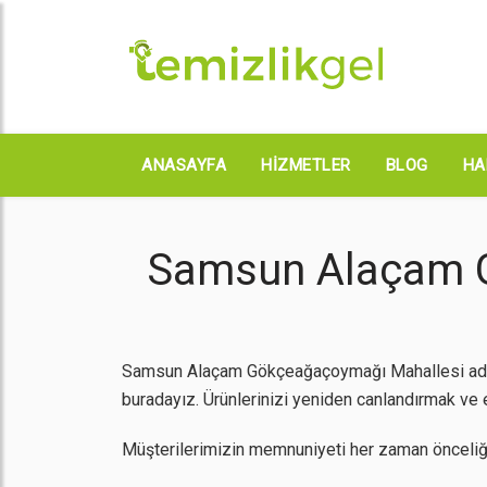
ANASAYFA
HIZMETLER
BLOG
HA
Samsun Alaçam G
Samsun Alaçam Gökçeağaçoymağı Mahallesi adresi
buradayız. Ürünlerinizi yeniden canlandırmak ve en
Müşterilerimizin memnuniyeti her zaman önceliği