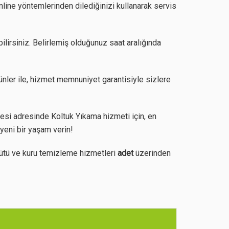
ine yöntemlerinden dilediğinizi kullanarak servis
ilirsiniz. Belirlemiş olduğunuz saat aralığında
ünler ile, hizmet memnuniyet garantisiyle sizlere
i adresinde Koltuk Yıkama hizmeti için, en
yeni bir yaşam verin!
ütü ve kuru temizleme hizmetleri
adet
üzerinden