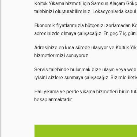
Koltuk Yıkama hizmeti için Samsun Alaçam Gökçea
talebinizi oluşturabilirsiniz. Lokasyonlarda kab
Ekonomik fiyatlarımızla bütçenizi zorlamadan Kolt
adresinizde olmaya çalışacağız. En geç 7 iş günü
Adresinize en kısa sürede ulaşıyor ve Koltuk Yık
hizmetlerimizi sunuyoruz.
Servis talebinde bulunmak bize ulaşın veya we
iyisini sizlere sunmaya çalışacağız. Bizimle ilet
Halı yıkama ve perde yıkama hizmetleri birim tut
hesaplanmaktadır.