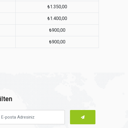
₺1.350,00
₺1.400,00
₺900,00
₺900,00
lten