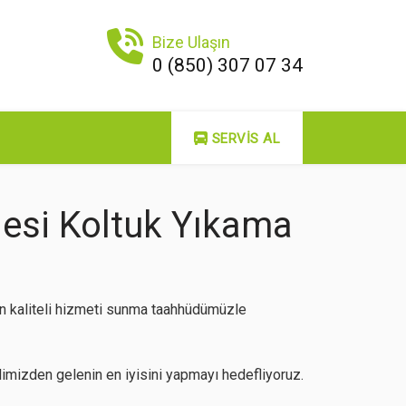
Bize Ulaşın
0 (850) 307 07 34
SERVIS AL
si Koltuk Yıkama
n kaliteli hizmeti sunma taahhüdümüzle
imizden gelenin en iyisini yapmayı hedefliyoruz.