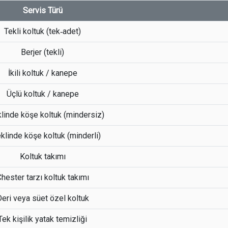
Servis Türü
Tekli koltuk (tek‐adet)
Berjer (tekli)
İkili koltuk / kanepe
Üçlü koltuk / kanepe
linde köşe koltuk (mindersiz)
klinde köşe koltuk (minderli)
Koltuk takımı
hester tarzı koltuk takımı
eri veya süet özel koltuk
Tek kişilik yatak temizliği