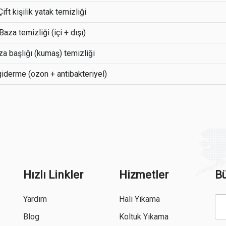
Çift kişilik yatak temizliği
Baza temizliği (içi + dışı)
a başlığı (kumaş) temizliği
iderme (ozon + antibakteriyel)
Hızlı Linkler
Hizmetler
Bü
Yardım
Halı Yıkama
Blog
Koltuk Yıkama