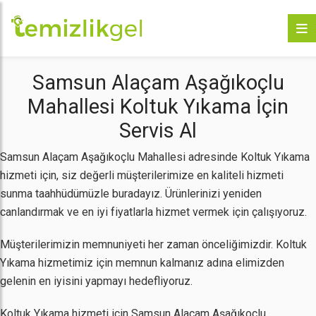
Samsun Alaçam Aşağıkoçlu
Mahallesi Koltuk Yıkama İçin
Servis Al
Samsun Alaçam Aşağıkoçlu Mahallesi adresinde Koltuk Yıkama
hizmeti için, siz değerli müşterilerimize en kaliteli hizmeti
sunma taahhüdümüzle buradayız. Ürünlerinizi yeniden
canlandırmak ve en iyi fiyatlarla hizmet vermek için çalışıyoruz.
Müşterilerimizin memnuniyeti her zaman önceliğimizdir. Koltuk
Yıkama hizmetimiz için memnun kalmanız adına elimizden
gelenin en iyisini yapmayı hedefliyoruz.
Koltuk Yıkama hizmeti için Samsun Alaçam Aşağıkoçlu