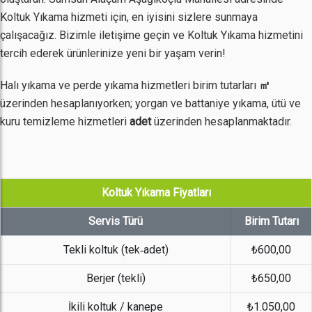
Koltuk Yıkama hizmeti için, en iyisini sizlere sunmaya
çalışacağız. Bizimle iletişime geçin ve Koltuk Yıkama hizmetini
tercih ederek ürünlerinize yeni bir yaşam verin!
Halı yıkama ve perde yıkama hizmetleri birim tutarları
㎡
üzerinden hesaplanıyorken; yorgan ve battaniye yıkama, ütü ve
kuru temizleme hizmetleri
adet
üzerinden hesaplanmaktadır.
Koltuk Yıkama Fiyatları
Servis Türü
Birim Tutarı
Tekli koltuk (tek‐adet)
₺600,00
Berjer (tekli)
₺650,00
İkili koltuk / kanepe
₺1.050,00