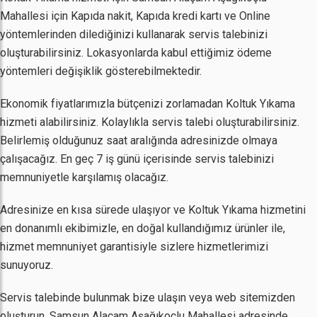
Mahallesi için Kapıda nakit, Kapıda kredi kartı ve Online
yöntemlerinden dilediğinizi kullanarak servis talebinizi
oluşturabilirsiniz. Lokasyonlarda kabul ettiğimiz ödeme
yöntemleri değişiklik gösterebilmektedir.
Ekonomik fiyatlarımızla bütçenizi zorlamadan Koltuk Yıkama
hizmeti alabilirsiniz. Kolaylıkla servis talebi oluşturabilirsiniz.
Belirlemiş olduğunuz saat aralığında adresinizde olmaya
çalışacağız. En geç 7 iş günü içerisinde servis talebinizi
memnuniyetle karşılamış olacağız.
Adresinize en kısa sürede ulaşıyor ve Koltuk Yıkama hizmetini
en donanımlı ekibimizle, en doğal kullandığımız ürünler ile,
hizmet memnuniyet garantisiyle sizlere hizmetlerimizi
sunuyoruz.
Servis talebinde bulunmak bize ulaşın veya web sitemizden
oluşturun. Samsun Alaçam Aşağıkoçlu Mahallesi adresinde