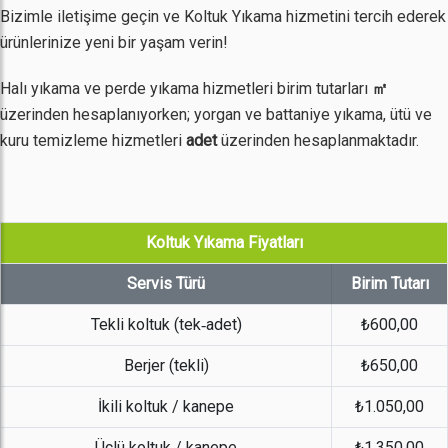
Bizimle iletişime geçin ve Koltuk Yıkama hizmetini tercih ederek
ürünlerinize yeni bir yaşam verin!
Halı yıkama ve perde yıkama hizmetleri birim tutarları
㎡
üzerinden hesaplanıyorken; yorgan ve battaniye yıkama, ütü ve
kuru temizleme hizmetleri
adet
üzerinden hesaplanmaktadır.
Koltuk Yıkama Fiyatları
Servis Türü
Birim Tutarı
Tekli koltuk (tek‐adet)
₺600,00
Berjer (tekli)
₺650,00
İkili koltuk / kanepe
₺1.050,00
Üçlü koltuk / kanepe
₺1.350,00