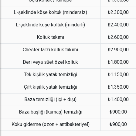
L-şeklinde köşe koltuk (mindersiz)
₺2.300,00
L-şeklinde köşe koltuk (minderli)
₺2.400,00
Koltuk takımı
₺2.600,00
Chester tarzı koltuk takımı
₺2.900,00
Deri veya süet özel koltuk
₺1.800,00
Tek kişilik yatak temizliği
₺1.150,00
Çift kişilik yatak temizliği
₺1.350,00
Baza temizliği (içi + dışı)
₺1.400,00
Baza başlığı (kumaş) temizliği
₺900,00
Koku giderme (ozon + antibakteriyel)
₺900,00