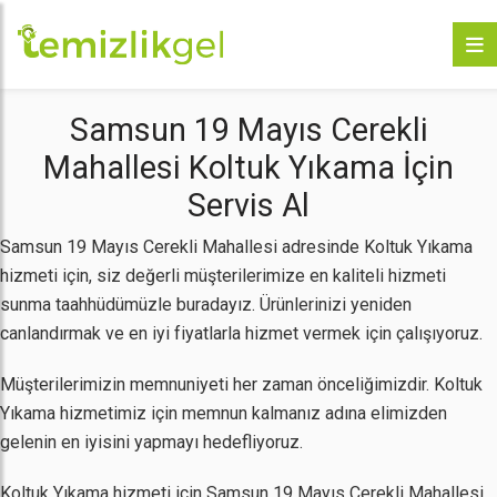
Samsun 19 Mayıs Cerekli
Mahallesi Koltuk Yıkama İçin
Servis Al
Samsun 19 Mayıs Cerekli Mahallesi adresinde Koltuk Yıkama
hizmeti için, siz değerli müşterilerimize en kaliteli hizmeti
sunma taahhüdümüzle buradayız. Ürünlerinizi yeniden
canlandırmak ve en iyi fiyatlarla hizmet vermek için çalışıyoruz.
Müşterilerimizin memnuniyeti her zaman önceliğimizdir. Koltuk
Yıkama hizmetimiz için memnun kalmanız adına elimizden
gelenin en iyisini yapmayı hedefliyoruz.
Koltuk Yıkama hizmeti için Samsun 19 Mayıs Cerekli Mahallesi