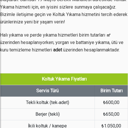
Yıkama hizmeti için, en iyisini sizlere sunmaya çalışacağız.
Bizimle iletişime geçin ve Koltuk Yıkama hizmetini tercih ederek
ürünlerinize yeni bir yaşam verin!
Halı yıkama ve perde yıkama hizmetleri birim tutarları
㎡
üzerinden hesaplanıyorken; yorgan ve battaniye yıkama, ütü ve
kuru temizleme hizmetleri
adet
üzerinden hesaplanmaktadır.
Koltuk Yıkama Fiyatları
Servis Türü
Birim Tutarı
Tekli koltuk (tek‐adet)
₺600,00
Berjer (tekli)
₺650,00
İkili koltuk / kanepe
₺1.050,00