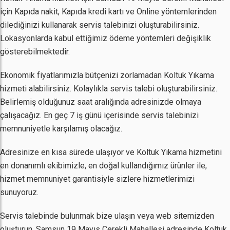
için Kapıda nakit, Kapıda kredi kartı ve Online yöntemlerinden
dilediğinizi kullanarak servis talebinizi oluşturabilirsiniz.
Lokasyonlarda kabul ettiğimiz ödeme yöntemleri değişiklik
gösterebilmektedir.
Ekonomik fiyatlarımızla bütçenizi zorlamadan Koltuk Yıkama
hizmeti alabilirsiniz. Kolaylıkla servis talebi oluşturabilirsiniz.
Belirlemiş olduğunuz saat aralığında adresinizde olmaya
çalışacağız. En geç 7 iş günü içerisinde servis talebinizi
memnuniyetle karşılamış olacağız.
Adresinize en kısa sürede ulaşıyor ve Koltuk Yıkama hizmetini
en donanımlı ekibimizle, en doğal kullandığımız ürünler ile,
hizmet memnuniyet garantisiyle sizlere hizmetlerimizi
sunuyoruz.
Servis talebinde bulunmak bize ulaşın veya web sitemizden
oluşturun. Samsun 19 Mayıs Cerekli Mahallesi adresinde Koltuk