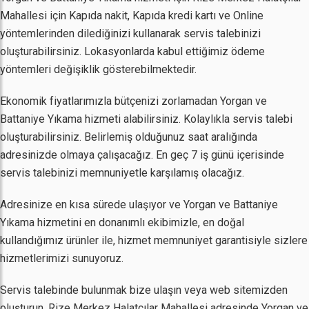
Mahallesi için Kapıda nakit, Kapıda kredi kartı ve Online
yöntemlerinden dilediğinizi kullanarak servis talebinizi
oluşturabilirsiniz. Lokasyonlarda kabul ettiğimiz ödeme
yöntemleri değişiklik gösterebilmektedir.
Ekonomik fiyatlarımızla bütçenizi zorlamadan Yorgan ve
Battaniye Yıkama hizmeti alabilirsiniz. Kolaylıkla servis talebi
oluşturabilirsiniz. Belirlemiş olduğunuz saat aralığında
adresinizde olmaya çalışacağız. En geç 7 iş günü içerisinde
servis talebinizi memnuniyetle karşılamış olacağız.
Adresinize en kısa sürede ulaşıyor ve Yorgan ve Battaniye
Yıkama hizmetini en donanımlı ekibimizle, en doğal
kullandığımız ürünler ile, hizmet memnuniyet garantisiyle sizlere
hizmetlerimizi sunuyoruz.
Servis talebinde bulunmak bize ulaşın veya web sitemizden
oluşturun. Rize Merkez Halatçılar Mahallesi adresinde Yorgan ve