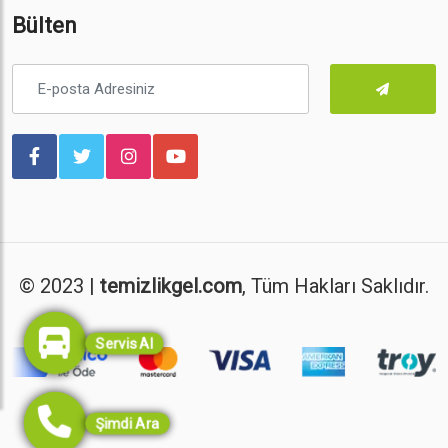
Bülten
© 2023 |
temizlikgel.com
, Tüm Hakları Saklıdır.
Servis Al
Şimdi Ara