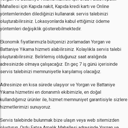
Mahallesi için Kapıda nakit, Kapıda kredi kartı ve Online
yöntemlerinden dilediğinizi kullanarak servis talebinizi
oluşturabilirsiniz. Lokasyonlarda kabul ettiğimiz ödeme
yöntemleri değişiklik gösterebilmektedir.
Ekonomik fiyatlarımızla bütçenizi zorlamadan Yorgan ve
Battaniye Yıkama hizmeti alabilirsiniz. Kolaylıkla servis talebi
oluşturabilirsiniz. Belirlemiş olduğunuz saat aralığında
adresinizde olmaya çalışacağız. En geç 7 iş günü içerisinde
servis talebinizi memnuniyetle karşılamış olacağız.
Adresinize en kısa sürede ulaşıyor ve Yorgan ve Battaniye
Yıkama hizmetini en donanımlı ekibimizle, en doğal
kullandığımız ürünler ile, hizmet memnuniyet garantisiyle sizlere
hizmetlerimizi sunuyoruz.
Servis talebinde bulunmak bize ulaşın veya web sitemizden
oluşturun. Ordu Fatsa Arpalık Mahallesi adresinde Yorgan ve