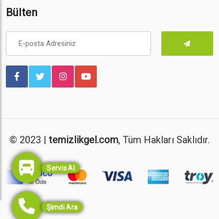
Bülten
© 2023 |
temizlikgel.com
, Tüm Hakları Saklıdır.
Servis Al
Şimdi Ara