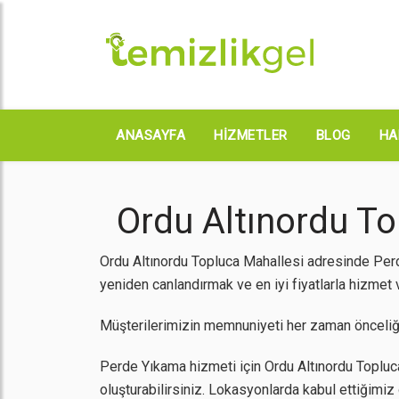
ANASAYFA
HIZMETLER
BLOG
HA
Ordu Altınordu To
Ordu Altınordu Topluca Mahallesi adresinde Perde
yeniden canlandırmak ve en iyi fiyatlarla hizmet 
Müşterilerimizin memnuniyeti her zaman önceliğ
Perde Yıkama hizmeti için Ordu Altınordu Topluca 
oluşturabilirsiniz. Lokasyonlarda kabul ettiğimi