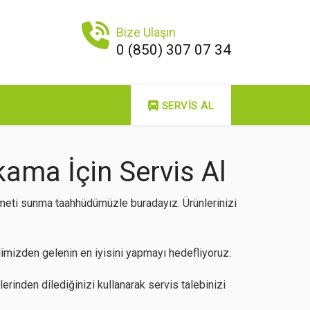
Bize Ulaşın
0 (850) 307 07 34
SERVIS AL
ama İçin Servis Al
zmeti sunma taahhüdümüzle buradayız. Ürünlerinizi
mizden gelenin en iyisini yapmayı hedefliyoruz.
rinden dilediğinizi kullanarak servis talebinizi