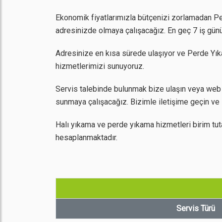
Ekonomik fiyatlarımızla bütçenizi zorlamadan Perd
adresinizde olmaya çalışacağız. En geç 7 iş günü
Adresinize en kısa sürede ulaşıyor ve Perde Yıka
hizmetlerimizi sunuyoruz.
Servis talebinde bulunmak bize ulaşın veya web 
sunmaya çalışacağız. Bizimle iletişime geçin ve 
Halı yıkama ve perde yıkama hizmetleri birim tut
hesaplanmaktadır.
Servis Türü