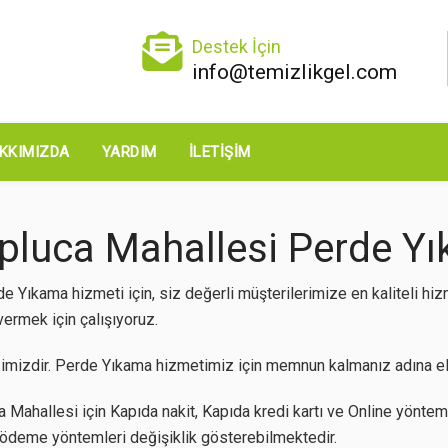
Destek İçin
info@temizlikgel.com
KKIMIZDA
YARDIM
İLETIŞIM
pluca Mahallesi Perde Yık
 Yıkama hizmeti için, siz değerli müşterilerimize en kaliteli hi
vermek için çalışıyoruz.
imizdir. Perde Yıkama hizmetimiz için memnun kalmanız adına eli
Mahallesi için Kapıda nakit, Kapıda kredi kartı ve Online yöntemle
z ödeme yöntemleri değişiklik gösterebilmektedir.