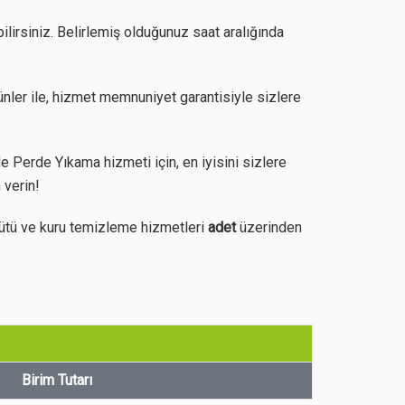
ilirsiniz. Belirlemiş olduğunuz saat aralığında
nler ile, hizmet memnuniyet garantisiyle sizlere
 Perde Yıkama hizmeti için, en iyisini sizlere
 verin!
ütü ve kuru temizleme hizmetleri
adet
üzerinden
Birim Tutarı