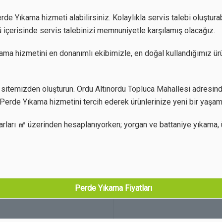
e Yıkama hizmeti alabilirsiniz. Kolaylıkla servis talebi oluşturab
 içerisinde servis talebinizi memnuniyetle karşılamış olacağız.
ma hizmetini en donanımlı ekibimizle, en doğal kullandığımız ürü
sitemizden oluşturun. Ordu Altınordu Topluca Mahallesi adresinde
Perde Yıkama hizmetini tercih ederek ürünlerinize yeni bir yaşam
arları
㎡
üzerinden hesaplanıyorken; yorgan ve battaniye yıkama, 
Perde Yıkama Fiyatları