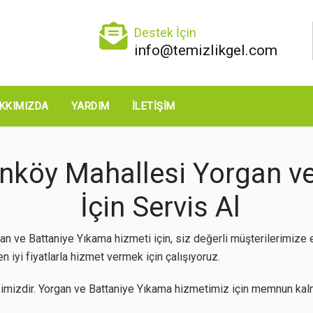
Destek İçin
info@temizlikgel.com
KKIMIZDA
YARDIM
İLETIŞIM
enköy Mahallesi Yorgan v
İçin Servis Al
n ve Battaniye Yıkama hizmeti için, siz değerli müşterilerimize
 iyi fiyatlarla hizmet vermek için çalışıyoruz.
imizdir. Yorgan ve Battaniye Yıkama hizmetimiz için memnun kalm