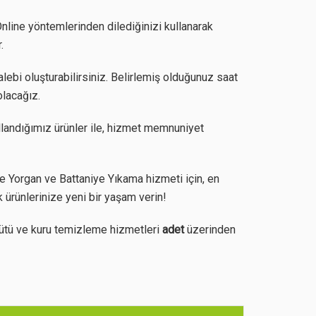
nline yöntemlerinden dilediğinizi kullanarak
.
lebi oluşturabilirsiniz. Belirlemiş olduğunuz saat
olacağız.
llandığımız ürünler ile, hizmet memnuniyet
 Yorgan ve Battaniye Yıkama hizmeti için, en
 ürünlerinize yeni bir yaşam verin!
ütü ve kuru temizleme hizmetleri
adet
üzerinden