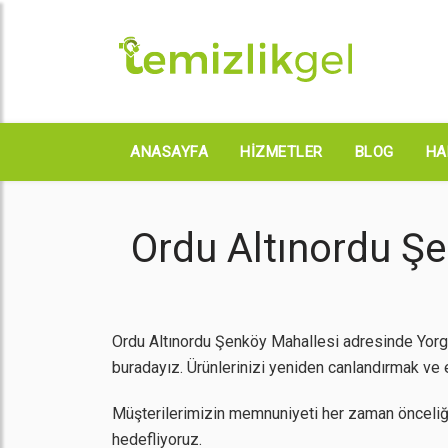
ANASAYFA
HIZMETLER
BLOG
HA
Ordu Altınordu Ş
Ordu Altınordu Şenköy Mahallesi adresinde Yorga
buradayız. Ürünlerinizi yeniden canlandırmak ve en
Müşterilerimizin memnuniyeti her zaman önceliğ
hedefliyoruz.