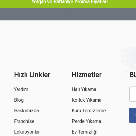
Yorgan ve Battaniye Yıkama Fiyatları
Hızlı Linkler
Hizmetler
Bü
Yardım
Halı Yıkama
Blog
Koltuk Yıkama
Hakkımızda
Kuru Temizleme
Franchise
Perde Yıkama
Lokasyonlar
Ev Temizliği