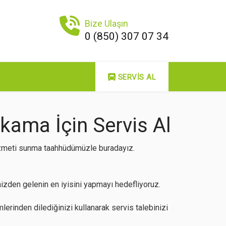
Bize Ulaşın
0 (850) 307 07 34
SERVIS AL
ıkama İçin Servis Al
 hizmeti sunma taahhüdümüzle buradayız.
zden gelenin en iyisini yapmayı hedefliyoruz.
lerinden dilediğinizi kullanarak servis talebinizi