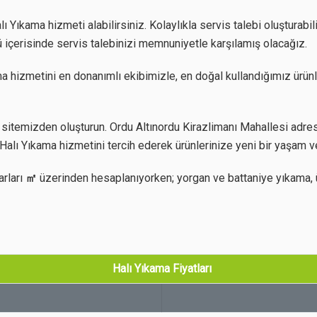
 Yıkama hizmeti alabilirsiniz. Kolaylıkla servis talebi oluşturabil
 içerisinde servis talebinizi memnuniyetle karşılamış olacağız.
a hizmetini en donanımlı ekibimizle, en doğal kullandığımız ürünl
itemizden oluşturun. Ordu Altınordu Kirazlimanı Mahallesi adresin
Halı Yıkama hizmetini tercih ederek ürünlerinize yeni bir yaşam v
arları
㎡
üzerinden hesaplanıyorken; yorgan ve battaniye yıkama, 
Halı Yıkama Fiyatları