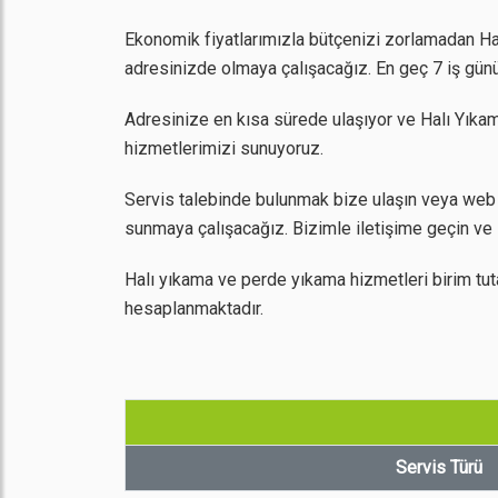
Ekonomik fiyatlarımızla bütçenizi zorlamadan Halı
adresinizde olmaya çalışacağız. En geç 7 iş günü
Adresinize en kısa sürede ulaşıyor ve Halı Yıkam
hizmetlerimizi sunuyoruz.
Servis talebinde bulunmak bize ulaşın veya web s
sunmaya çalışacağız. Bizimle iletişime geçin ve 
Halı yıkama ve perde yıkama hizmetleri birim tut
hesaplanmaktadır.
Servis Türü