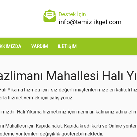
Destek İçin
info@temizlikgel.com
KKIMIZDA
YARDIM
İLETIŞIM
azlimanı Mahallesi Halı Y
alı Yıkama hizmeti için, siz değerli müşterilerimize en kaliteli
arla hizmet vermek için çalışıyoruz.
mizdir. Halı Yıkama hizmetimiz için memnun kalmanız adına elimi
nı Mahallesi için Kapıda nakit, Kapıda kredi kartı ve Online yöntem
z ödeme yöntemleri değişiklik gösterebilmektedir.