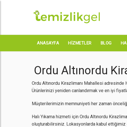
ANASAYFA
HIZMETLER
BLOG
HA
Ordu Altınordu Kir
Ordu Altınordu Kirazlimanı Mahallesi adresinde H
Ürünlerinizi yeniden canlandırmak ve en iyi fiyatl
Müşterilerimizin memnuniyeti her zaman önceliği
Halı Yıkama hizmeti için Ordu Altınordu Kirazlima
oluşturabilirsiniz. Lokasyonlarda kabul ettiğimi