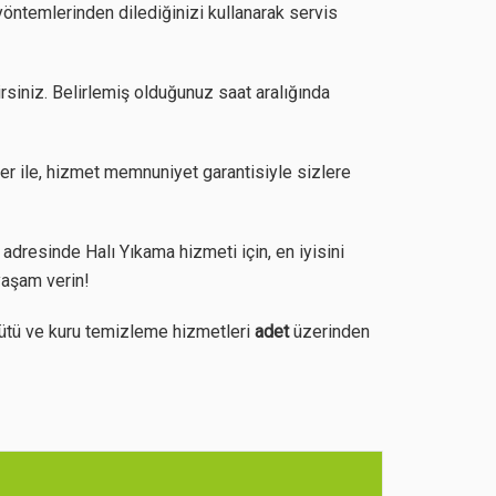
yöntemlerinden dilediğinizi kullanarak servis
irsiniz. Belirlemiş olduğunuz saat aralığında
er ile, hizmet memnuniyet garantisiyle sizlere
dresinde Halı Yıkama hizmeti için, en iyisini
yaşam verin!
ütü ve kuru temizleme hizmetleri
adet
üzerinden