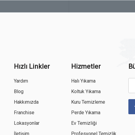
Hızlı Linkler
Hizmetler
Bü
Yardım
Halı Yıkama
Blog
Koltuk Yıkama
Hakkımızda
Kuru Temizleme
Franchise
Perde Yıkama
Lokasyonlar
Ev Temizliği
İletişim
Profesyonel Temizlik