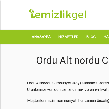
ANASAYFA
HIZMETLER
BLOG
HA
Ordu Altınordu C
Ordu Altınordu Cumhuriyet (köy) Mahallesi adresi
Ürünlerinizi yeniden canlandırmak ve en iyi fiyatl
Müşterilerimizin memnuniyeti her zaman önceliği