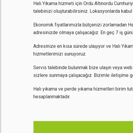
Halı Yıkama hizmeti için Ordu Altınordu Cumhuriye
talebinizi oluşturabilirsiniz. Lokasyonlarda kab
Ekonomik fiyatlarımızla bütçenizi zorlamadan Halı
adresinizde olmaya çalışacağız. En geç 7 iş günü
Adresinize en kısa sürede ulaşıyor ve Halı Yıkam
hizmetlerimizi sunuyoruz.
Servis talebinde bulunmak bize ulaşın veya web s
sizlere sunmaya çalışacağız. Bizimle iletişime g
Halı yıkama ve perde yıkama hizmetleri birim tut
hesaplanmaktadır.