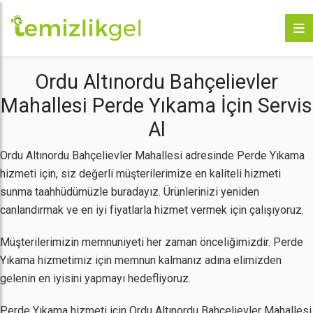
Ordu Altınordu Bahçelievler
Mahallesi Perde Yıkama İçin Servis
Al
Ordu Altınordu Bahçelievler Mahallesi adresinde Perde Yıkama
hizmeti için, siz değerli müşterilerimize en kaliteli hizmeti
sunma taahhüdümüzle buradayız. Ürünlerinizi yeniden
canlandırmak ve en iyi fiyatlarla hizmet vermek için çalışıyoruz.
Müşterilerimizin memnuniyeti her zaman önceliğimizdir. Perde
Yıkama hizmetimiz için memnun kalmanız adına elimizden
gelenin en iyisini yapmayı hedefliyoruz.
Perde Yıkama hizmeti için Ordu Altınordu Bahçelievler Mahallesi