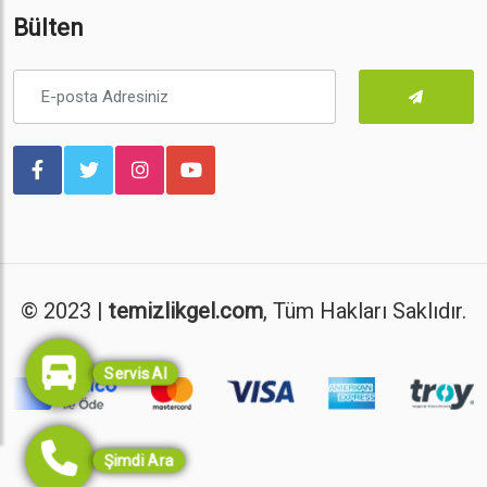
Bülten
© 2023 |
temizlikgel.com
, Tüm Hakları Saklıdır.
Servis Al
Şimdi Ara