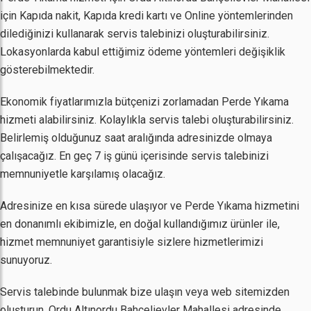
için Kapıda nakit, Kapıda kredi kartı ve Online yöntemlerinden
dilediğinizi kullanarak servis talebinizi oluşturabilirsiniz.
Lokasyonlarda kabul ettiğimiz ödeme yöntemleri değişiklik
gösterebilmektedir.
Ekonomik fiyatlarımızla bütçenizi zorlamadan Perde Yıkama
hizmeti alabilirsiniz. Kolaylıkla servis talebi oluşturabilirsiniz.
Belirlemiş olduğunuz saat aralığında adresinizde olmaya
çalışacağız. En geç 7 iş günü içerisinde servis talebinizi
memnuniyetle karşılamış olacağız.
Adresinize en kısa sürede ulaşıyor ve Perde Yıkama hizmetini
en donanımlı ekibimizle, en doğal kullandığımız ürünler ile,
hizmet memnuniyet garantisiyle sizlere hizmetlerimizi
sunuyoruz.
Servis talebinde bulunmak bize ulaşın veya web sitemizden
oluşturun. Ordu Altınordu Bahçelievler Mahallesi adresinde