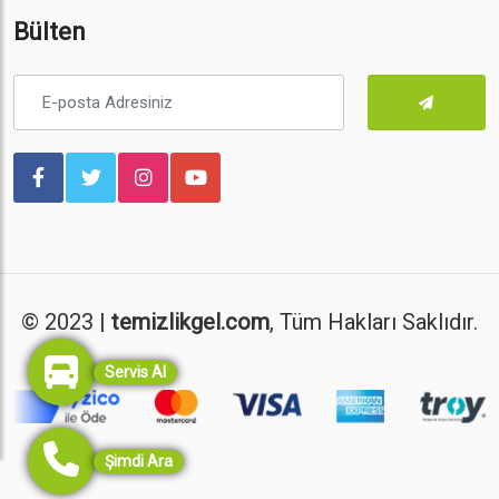
Bülten
© 2023 |
temizlikgel.com
, Tüm Hakları Saklıdır.
Servis Al
Şimdi Ara