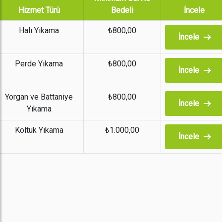
Hizmet Türü
Bedeli
İncele
Halı Yıkama
₺800,00
İncele
Perde Yıkama
₺800,00
İncele
Yorgan ve Battaniye
₺800,00
İncele
Yıkama
Koltuk Yıkama
₺1.000,00
İncele