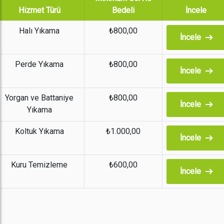
Hizmet Türü
Bedeli
İncele
Halı Yıkama
₺800,00
İncele
Perde Yıkama
₺800,00
İncele
Yorgan ve Battaniye
₺800,00
İncele
Yıkama
Koltuk Yıkama
₺1.000,00
İncele
Kuru Temizleme
₺600,00
İncele