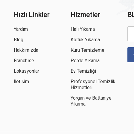
Hızlı Linkler
Hizmetler
Bü
Yardım
Halı Yıkama
Blog
Koltuk Yıkama
Hakkımızda
Kuru Temizleme
Franchise
Perde Yıkama
Lokasyonlar
Ev Temizliği
İletişim
Profesyonel Temizlik
Hizmetleri
Yorgan ve Battaniye
Yıkama