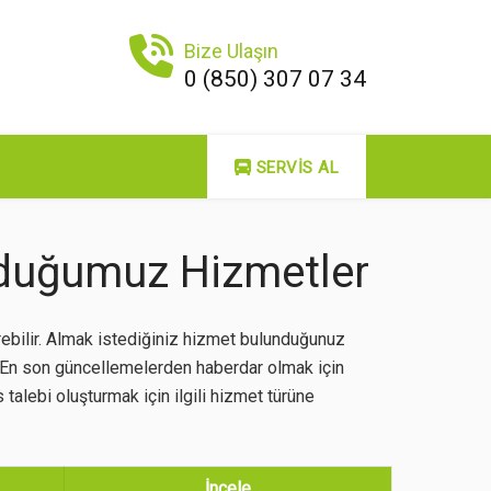
Bize Ulaşın
0 (850) 307 07 34
SERVIS AL
duğumuz Hizmetler
ebilir. Almak istediğiniz hizmet bulunduğunuz
. En son güncellemelerden haberdar olmak için
 talebi oluşturmak için ilgili hizmet türüne
İncele