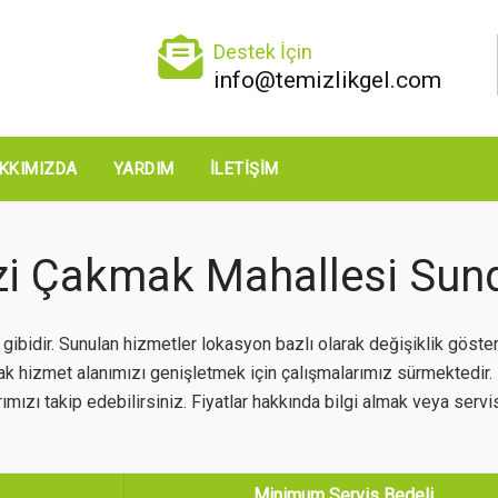
Destek İçin
info@temizlikgel.com
KKIMIZDA
YARDIM
İLETIŞIM
zi Çakmak Mahallesi Sun
bidir. Sunulan hizmetler lokasyon bazlı olarak değişiklik göster
rak hizmet alanımızı genişletmek için çalışmalarımız sürmektedir
mızı takip edebilirsiniz. Fiyatlar hakkında bilgi almak veya servis
Minimum Servis Bedeli