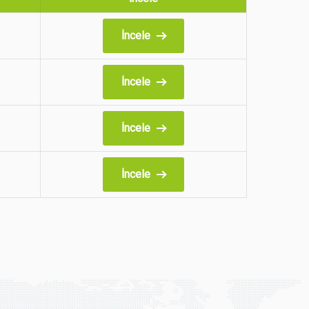
İncele
İncele
İncele
İncele