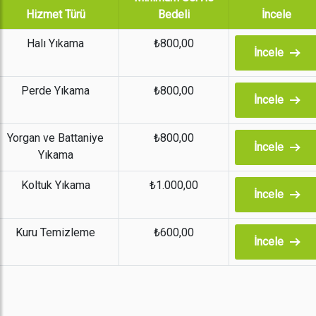
Hizmet Türü
Bedeli
İncele
Halı Yıkama
₺800,00
İncele
Perde Yıkama
₺800,00
İncele
Yorgan ve Battaniye
₺800,00
İncele
Yıkama
Koltuk Yıkama
₺1.000,00
İncele
Kuru Temizleme
₺600,00
İncele