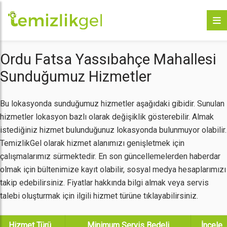
Ordu Fatsa Yassıbahçe Mahallesi
Sunduğumuz Hizmetler
Bu lokasyonda sunduğumuz hizmetler aşağıdaki gibidir. Sunulan
hizmetler lokasyon bazlı olarak değişiklik gösterebilir. Almak
istediğiniz hizmet bulunduğunuz lokasyonda bulunmuyor olabilir.
TemizlikGel olarak hizmet alanımızı genişletmek için
çalışmalarımız sürmektedir. En son güncellemelerden haberdar
olmak için bültenimize kayıt olabilir, sosyal medya hesaplarımızı
takip edebilirsiniz. Fiyatlar hakkında bilgi almak veya servis
talebi oluşturmak için ilgili hizmet türüne tıklayabilirsiniz.
Hizmet Türü
Minimum Servis Bedeli
İncele