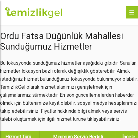
Ordu Fatsa Düğünlük Mahallesi
Sunduğumuz Hizmetler
Bu lokasyonda sunduğumuz hizmetler aşağıdaki gibidir. Sunulan
hizmetler lokasyon bazlı olarak değişiklik gösterebilir. Almak
istediğiniz hizmet bulunduğunuz lokasyonda bulunmuyor olabilir.
TemizlikGel olarak hizmet alanımızı genişletmek için
çalışmalarımız sürmektedir. En son güncellemelerden haberdar
olmak için bültenimize kayıt olabilir, sosyal medya hesaplarımızı
takip edebilirsiniz. Fiyatlar hakkında bilgi almak veya servis
talebi oluşturmak için ilgili hizmet türüne tıklayabilirsiniz.
Hizmet Türü
Minimum Servis Bedeli
İncele