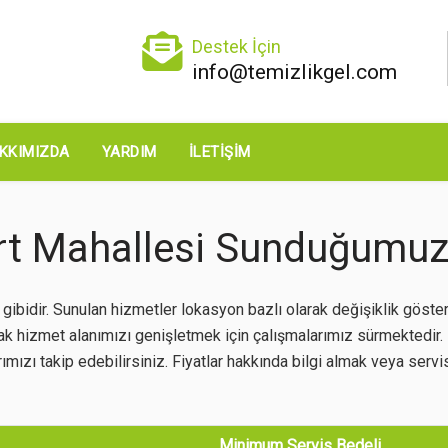
Destek İçin
info@temizlikgel.com
KKIMIZDA
YARDIM
İLETIŞIM
rt Mahallesi Sunduğumuz
bidir. Sunulan hizmetler lokasyon bazlı olarak değişiklik göster
rak hizmet alanımızı genişletmek için çalışmalarımız sürmektedir
mızı takip edebilirsiniz. Fiyatlar hakkında bilgi almak veya servis
Minimum Servis Bedeli