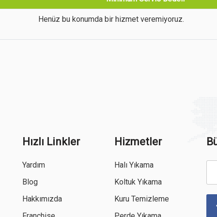
Henüz bu konumda bir hizmet veremiyoruz.
Hızlı Linkler
Hizmetler
Bü
Yardım
Halı Yıkama
Blog
Koltuk Yıkama
Hakkımızda
Kuru Temizleme
Franchise
Perde Yıkama