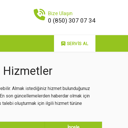
Bize Ulaşın
0 (850) 307 07 34
SERVIS AL
 Hizmetler
ebilir. Almak istediğiniz hizmet bulunduğunuz
. En son güncellemelerden haberdar olmak için
 talebi oluşturmak için ilgili hizmet türüne
İncele