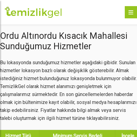
Ordu Altınordu Kısacık Mahallesi
Sunduğumuz Hizmetler
Bu lokasyonda sunduğumuz hizmetler aşağıdaki gibidir. Sunulan
hizmetler lokasyon bazlı olarak değişiklik gösterebilir. Almak
istediğiniz hizmet bulunduğunuz lokasyonda bulunmuyor olabilir.
TemizlikGel olarak hizmet alanımızı genişletmek için
çalışmalarımız sürmektedir. En son güncellemelerden haberdar
olmak için bültenimize kayıt olabilir, sosyal medya hesaplarımızı
takip edebilirsiniz. Fiyatlar hakkında bilgi almak veya servis
talebi oluşturmak için ilgili hizmet türüne tıklayabilirsiniz.
Hizmet Türü
Minimum Servis Bedeli
İncele